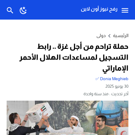
رفح نيوز أون لاين
الرئيسية
دولى
حملة تراحم من أجل غزة .. رابط
التسجيل لمساعدات الهلال الأحمر
الإماراتي
Donia Meghieb ✅
30 يونيو 2025
آخر تحديث :
منذ سنة واحدة