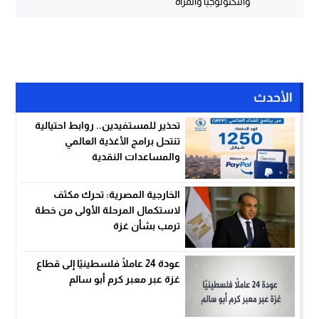
والتكنولوجيا والمرأة
الأحدث
تحذير للمستفيدين.. روابط احتيالية
تنتحل برامج الأغذية العالمي
والمساعدات النقدية
الخارجية المصرية: تحرك مكثف
لاستكمال المرحلة الأولى من خطة
ترمب بشأن غزة
عودة 24 عاملًا فلسطينيًا إلى قطاع
غزة عبر معبر كرم أبو سالم