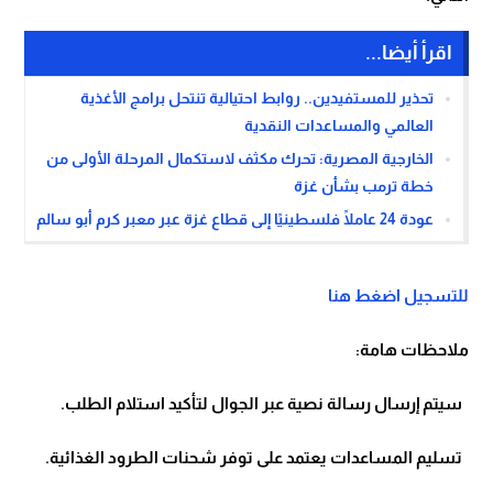
اقرأ أيضا...
تحذير للمستفيدين.. روابط احتيالية تنتحل برامج الأغذية
العالمي والمساعدات النقدية
الخارجية المصرية: تحرك مكثف لاستكمال المرحلة الأولى من
خطة ترمب بشأن غزة
عودة 24 عاملًا فلسطينيًا إلى قطاع غزة عبر معبر كرم أبو سالم
للتسجيل اضغط هنا
ملاحظات هامة:
سيتم إرسال رسالة نصية عبر الجوال لتأكيد استلام الطلب.
تسليم المساعدات يعتمد على توفر شحنات الطرود الغذائية.