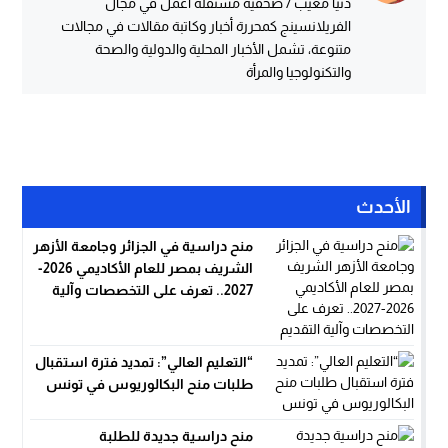
دنيا مغيب / صحفية مستقلة أعمل في مجال
الفريلانسينج كمحررة أخبار وكاتبة مقالات في مجالات
متنوعة، تشمل الأخبار المحلية والدولية والصحة
والتكنولوجيا والمرأة
الأحدث
منح دراسية في الجزائر وجامعة الأزهر
الشريف بمصر للعام الأكاديمي 2026-
2027.. تعرف على التخصصات وآلية
التقديم
“التعليم العالي”: تمديد فترة استقبال
طلبات منح البكالوريوس في تونس
منح دراسية جديدة للطلبة