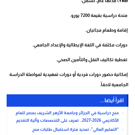
Year) مدتها عام، تشمل:
منحة دراسية بقيمة 7200 يورو.
إقامة وطعام مجانيان.
دورات مكثفة في اللغة الإيطالية والإعداد الجامعي.
تغطية تكاليف النقل والتأمين الصحي.
إمكانية حضور دورات فردية أو دورات تمهيدية لمواصلة الدراسة
الجامعية لاحقاً.
اقرأ أيضا...
منح دراسية في الجزائر وجامعة الأزهر الشريف بمصر للعام
الأكاديمي 2026-2027.. تعرف على التخصصات وآلية التقديم
“التعليم العالي”: تمديد فترة استقبال طلبات منح