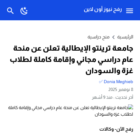
رفح نيوز أون لاين
الرئيسية
منح دراسية
جامعة ترينتو الإيطالية تعلن عن منحة
عام دراسي مجاني وإقامة كاملة لطلاب
غزة والسودان
Donia Meghieb ✅
8 نوفمبر 2025
آخر تحديث :
منذ 9 أشهر
رفح الآن- وكالات