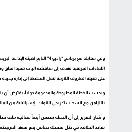
وفي مقابلة مع برنامج “راديو 4” التا
اللقاءات المرتقبة تهدف إلى مناقشة آليات تنفيذ اتفاق وق
على تهيئة الظروف اللازمة لنقل السلطة إلى إدارة جديدة 
وبحسب الخطة المطروحة والمدعومة دولياً، يفترض أن يتم 
بالتزامن مع انسحاب تدريجي للقوات الإسرائيلية من المن
وأشار التقرير إلى أن الخطة تتضمن أيضاً معالجة ملف سلا
نقاط الخلاف، في ظل تمسك حماس بمواقفها المرتبطة بال