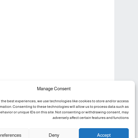
Manage Consent
 the best experiences, we use technologies like cookies to store and/or access
rmation. Consenting to these technologies will allow us to process data such as
ehavior or unique IDs on this site. Not consenting or withdrawing consent, may
adversely affect certain features and functions.
references
Deny
Accept