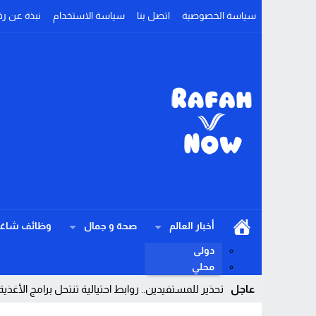
سياسة الخصوصية
اتصل بنا
سياسة الاستخدام
نبذة عن رف
أخبار العالم
صحة و جمال
وظائف شاغر
دولى
محلي
عاجل
تحذير للمستفيدين.. روابط احتيالية تنتحل برامج الأغذي