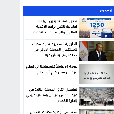
الأحدث
تحذير للمستفيدين.. روابط
احتيالية تنتحل برامج الأغذية
العالمي والمساعدات النقدية
الخارجية المصرية: تحرك مكثف
لاستكمال المرحلة الأولى من
خطة ترمب بشأن غزة
عودة 24 عاملًا فلسطينيًا إلى قطاع
غزة عبر معبر كرم أبو سالم
تفاصيل اتفاق المرحلة الثانية في
غزة.. خمس مراحل ومسار تدريجي
لإدارة القطاع
مصطفى: جهود مكثفة للتعافي