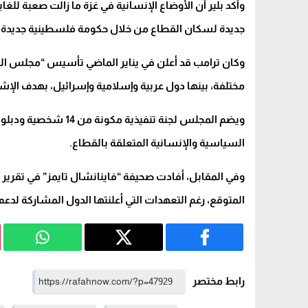
وأكد بلير أن الأوضاع الإنسانية في غزة ما زالت صعبة لل
جديدة لسكان القطاع من خلال حكومة فلسطينية جديدة 
مختلفة، بينها دول عربية وإسلامية وإسرائيل، بهدف الإشر
ويضم المجلس لجنة تنفيذ
السياسية والإنسانية المتعلقة بالقطاع.
وفي المقابل، أفادت صحيفة “فاينانشال تايمز” في تقرير حد
المتوقع، رغم التعهدات التي أعلنتها الدول المشاركة لدعم خ
رابط مختصر