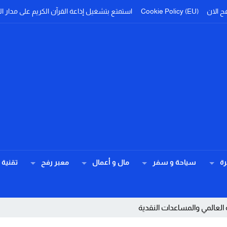
ح الان
Cookie Policy (EU)
استمتع بتشغيل إذاعة القرآن الكريم على مدار ال
ة
سياحة و سفر
مال و أعمال
معبر رفح
تقنية
ة العالمي والمساعدات النقدية