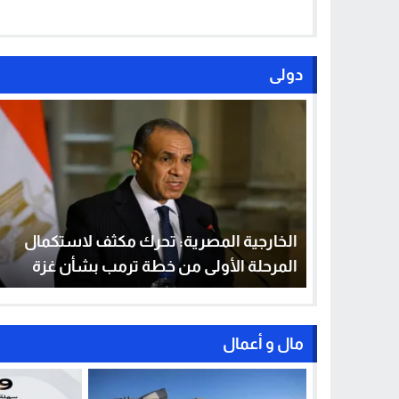
دولى
الخارجية المصرية: تحرك مكثف لاستكمال
المرحلة الأولى من خطة ترمب بشأن غزة
مال و أعمال