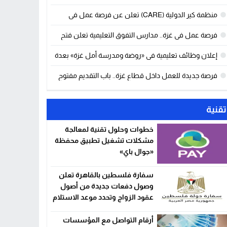
عن وظائف شاغرة في قطاع غزة
منظمة كير الدولية (CARE) تعلن عن فرصة عمل في
قطاع غزة بعقد لمدة 6 أشهر قابل للتجديد
فرصة عمل في غزة.. مدارس التفوق التعليمية تعلن فتح
باب التقديم
إعلان وظائف تعليمية في «روضة ومدرسة أمل غزة» بعدة
تخصصات.. رابط التقديم
فرصة جديدة للعمل داخل قطاع غزة.. باب التقديم مفتوح
حتى هذا الموعد
تقنية
خطوات وحلول تقنية لمعالجة
مشكلات تشغيل تطبيق محفظة
«جوال باي»
سفارة فلسطين بالقاهرة تعلن
وصول دفعات جديدة من أصول
عقود الزواج وتحدد موعد الاستلام
أرقام التواصل مع المؤسسات