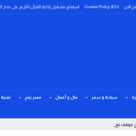
ح الان
Cookie Policy (EU)
استمتع بتشغيل إذاعة القرآن الكريم على مدار ال
ة
سياحة و سفر
مال و أعمال
معبر رفح
تقنية
وضح موقف بعض الفئات