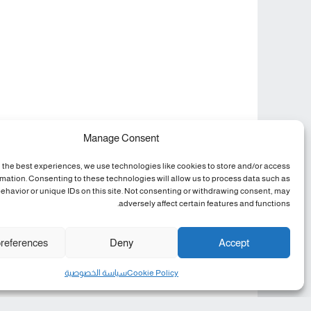
Manage Consent
 the best experiences, we use technologies like cookies to store and/or access
rmation. Consenting to these technologies will allow us to process data such as
ehavior or unique IDs on this site. Not consenting or withdrawing consent, may
adversely affect certain features and functions.
references
Deny
Accept
Cookie Policy
سياسة الخصوصية