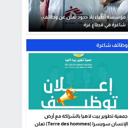
مؤسسة أطباء بلا حدود تعلن عن وظائف
شاغرة في قطاع غزة
وظائف شاغرة
جمعية تطوير بيت لاهيا بالشراكة مع أرض
الإنسان سويسرا (Terre des hommes) تعلن