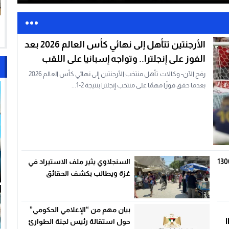
الأرجنتين تتأهل إلى نهائي كأس العالم 2026 بعد
و
الفوز على إنجلترا.. وتواجه إسبانيا على اللقب
رفح الآن- وكالات تأهل منتخب الأرجنتين إلى نهائي كأس العالم 2026
بعدما حقق فوزًا مهمًا على منتخب إنجلترا بنتيجة 2-1...
لتموين بخانيونس تتلف 1300
السنجلاوي يثير ملف الاستيراد في
غزة ويطالب بكشف الحقائق
بيان مهم من “الإعلامي الحكومي”
حول استقالة رئيس لجنة الطوارئ