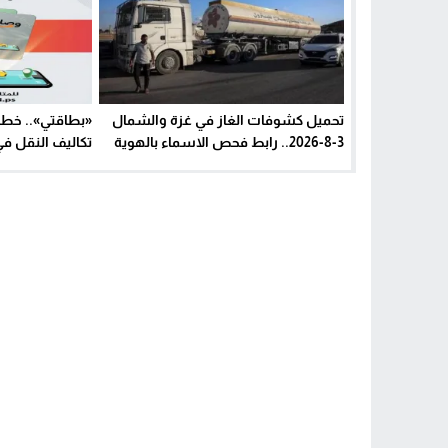
تحميل كشوفات الغاز في غزة والشمال
«بطاقتي».. خط
3-8-2026.. رابط فحص الاسماء بالهوية
تكاليف النقل ف
والتسجيل