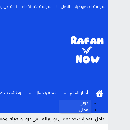
سياسة الخصوصية
اتصل بنا
سياسة الاستخدام
نبذة عن رف
أخبار العالم
صحة و جمال
وظائف شاغر
دولى
محلي
عاجل
تعديلات جديدة على توزيع الغاز في غزة.. والهيئة ت