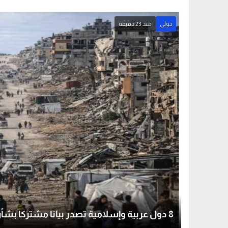
Stop
Previous
دولى
منذ 23 دقيقة
Next
8 دول عربية وإسلامية تصدر بيانا مشتركا بشأن غزة