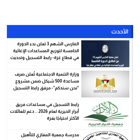
الأحدث
الفارس الشهم 3 تعلن بدء الدورة
الخامسة لتوزيع المساعدات الإغاثية
في قطاع غزة- رابط التسجيل وتحديث
البيانات
وزارة التنمية الاجتماعية تُعلن صرف
مساعدة 500 شيكل ضمن مشروع
“نحن سندكم”- مرفق رابط التسجيل
رابط التسجيل في مساعدات فريق
أبرار الخيرية لعام 2026 .. دعم للعائلات
الأكثر احتياجًا بغزة
مدرسة جمعية المغازي للتأهيل