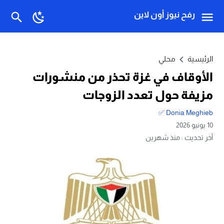
رفح نيوز أون لاين
الرئيسية
محلي
الأوقاف في غزة تحذر من منشورات
مزيفة حول تعدد الزوجات
Donia Meghieb ✅
10 يونيو 2026
آخر تحديث :
منذ شهرين