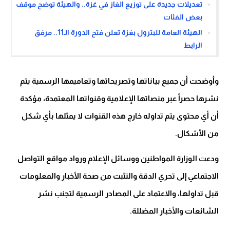
تعديلات جديدة على توزيع الغاز في غزة.. والهيئة توضح موقف
بعض الفئات
الهيئة العامة للبترول بغزة تعلن فتح الدورة الـ11.. مرفق
الرابط
وأوضحت أن جميع بياناتها وتصريحاتها وتعاميمها الرسمية يتم
نشرها حصراً عبر منصاتها الإعلامية وقنواتها المعتمدة، مؤكدة
أن أي محتوى يتم تداوله خارج هذه القنوات لا يمثلها بأي شكل
من الأشكال.
ودعت الوزارة المواطنين ووسائل الإعلام ورواد مواقع التواصل
الاجتماعي إلى تحري الدقة والتثبت من صحة الأخبار والمعلومات
قبل تداولها، والاعتماد على المصادر الرسمية لتجنب نشر
الشائعات والأخبار المضللة.