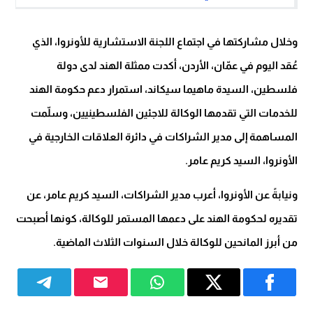
وخلال مشاركتها في اجتماع اللجنة الاستشارية للأونروا، الذي
عُقد اليوم في عمّان، الأردن، أكدت ممثلة الهند لدى دولة
فلسطين، السيدة ماهيما سيكاند، استمرار دعم حكومة الهند
للخدمات التي تقدمها الوكالة للاجئين الفلسطينيين، وسلّمت
المساهمة إلى مدير الشراكات في دائرة العلاقات الخارجية في
الأونروا، السيد كريم عامر.
ونيابةً عن الأونروا، أعرب مدير الشراكات، السيد كريم عامر، عن
تقديره لحكومة الهند على دعمها المستمر للوكالة، كونها أصبحت
من أبرز المانحين للوكالة خلال السنوات الثلاث الماضية.