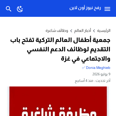
رفح نيوز أون لاين
الرئيسية
أخبار العالم
وظائف شاغرة
جمعية أطفال العالم التركية تفتح باب
التقديم لوظائف الدعم النفسي
والاجتماعي في غزة
Donia Meghieb ✅
9 يوليو 2026
آخر تحديث :
منذ 4 أسابيع