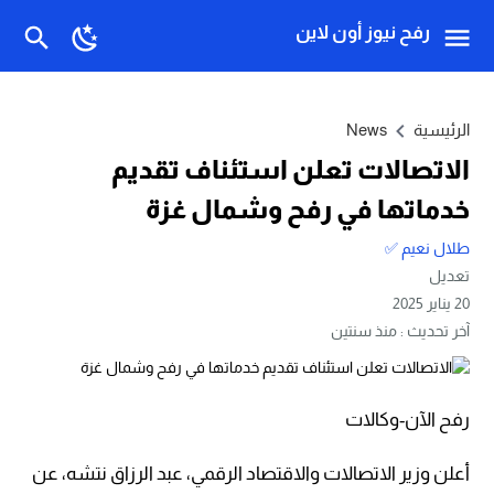
رفح نيوز أون لاين
الرئيسية
News
الاتصالات تعلن استئناف تقديم
خدماتها في رفح وشمال غزة
طلال نعيم ✅
تعديل
20 يناير 2025
آخر تحديث :
منذ سنتين
رفح الآن-وكالات
أعلن وزير الاتصالات والاقتصاد الرقمي، عبد الرزاق نتشه، عن