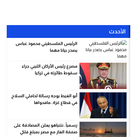
الأحدث
الرئيس الفلسطيني محمود عباس
يصدر بيانا مهما
مصرع رئيس الأركان الليبي جراء
سقوط طائرته في تركيا
أبو الغيط يوجه رسالة لحاملي السلاح
في قطاع غزة..مافحواها
رسمياً..نتنياهو يعلن المصادقة على
صفقة الغاز مع مصر بمبلغ فلكي