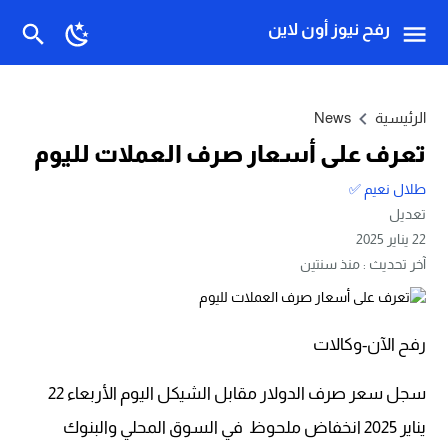
رفح نيوز أون لاين
الرئيسية
News
تعرف على أسعار صرف العملات لليوم
طلال نعيم ✅
تعديل
22 يناير 2025
آخر تحديث :
منذ سنتين
رفح الآن-وكالات
سجل سعر صرف الدولار مقابل الشيكل اليوم الأربعاء 22
يناير 2025 انخفاض ملحوظ في السوق المحلي والبنوك