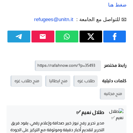
ضغط هنا
📧 للتواصل مع الجامعة :
refugees@unitn.it
رابط مختصر
كلمات دليلية
طلاب غزه
منح ايطاليا
منح طلاب غزه
منح مجانيه
طلال نعيم ✅
مدير تحرير رفح نيوز خبير صحافة وإعلام رقمي، يقود فريق
التحرير لتقديم أخبار دقيقة وموثوقة مع التركيز على الجودة