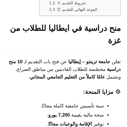
💠 شروط التقديم:
⏰ الموعد النهائي للتقديم
منح دراسية في ايطاليا للطلاب من
غزة
تعلن
جامعة ترينتو – إيطاليا
عن فتح باب التقديم لـ
10 منح
دراسية
مخصّصة للطلاب القادمين من مناطق الصراع،
وتشمل
عامًا كاملاً من التعليم الجامعي المجاني
.
💠 مزايا المنحة:
سنة تأسيس جامعية كاملة مجانًا.
منحة مالية بقيمة
7,200 يورو
.
توفير
الإقامة والوجبات مجانًا
.