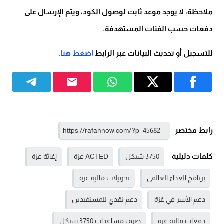
ملاحظة: لا يوجد موعد ثابت لوصول الكود، ويتم الإرسال على
دفعات حسب الفئات المستهدفة.
للتسجيل أو تحديث البيانات عبر الرابط
اضغط هنا.
رابط مختصر
كلمات دليلية
3750 شيكل
ACTED غزة
إغاثة غزة
برنامج الغذاء العالمي
تحويلات مالية غزة
دعم الأسر في غزة
دعم نقدي للمستفيدين
دفعات مالية غزة
صرف مساعدات 3750 شيكل