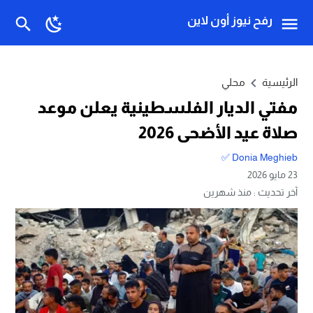
رفح نيوز أون لاين
الرئيسية
محلي
مفتي الديار الفلسطينية يعلن موعد
صلاة عيد الأضحى 2026
Donia Meghieb ✅
23 مايو 2026
آخر تحديث :
منذ شهرين