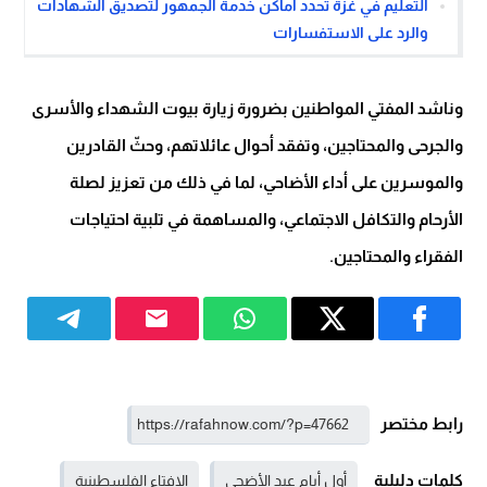
التعليم في غزة تحدد أماكن خدمة الجمهور لتصديق الشهادات
والرد على الاستفسارات
وناشد المفتي المواطنين بضرورة زيارة بيوت الشهداء والأسرى
والجرحى والمحتاجين، وتفقد أحوال عائلاتهم، وحثّ القادرين
والموسرين على أداء الأضاحي، لما في ذلك من تعزيز لصلة
الأرحام والتكافل الاجتماعي، والمساهمة في تلبية احتياجات
الفقراء والمحتاجين.
رابط مختصر
كلمات دليلية
أول أيام عيد الأضحى
الإفتاء الفلسطينية