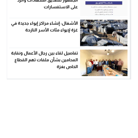
الجمهور لتصديق الشهادات والرد
على الاستفسارات
الأشغال: إنشاء مراكز إيواء جديدة في
غزة لإيواء مئات الأسر النازحة
تفاصيل لقاء بين رجال الأعمال ونقابة
المحامين بشأن ملفات تهم القطاع
الخاص بغزة