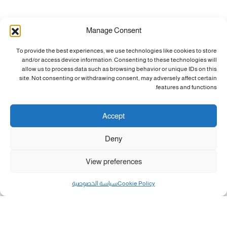
Manage Consent
To provide the best experiences, we use technologies like cookies to store
and/or access device information. Consenting to these technologies will
allow us to process data such as browsing behavior or unique IDs on this
site. Not consenting or withdrawing consent, may adversely affect certain
features and functions.
Accept
Deny
View preferences
Cookie Policy
سياسة الخصوصية
مال و أعمال
تحميل كشوفات الغاز في غزة والشمال 3-8-2026.....
«بطاقتي».. خطوة جديدة لتسهيل دفع تكاليف النقل...