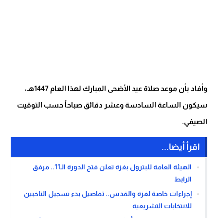
وأفاد بأن موعد صلاة عيد الأضحى المبارك لهذا العام 1447هـ،
سيكون الساعة السادسة وعشر دقائق صباحاً حسب التوقيت
الصيفي.
اقرأ أيضا...
الهيئة العامة للبترول بغزة تعلن فتح الدورة الـ11.. مرفق
الرابط
إجراءات خاصة لغزة والقدس.. تفاصيل بدء تسجيل الناخبين
للانتخابات التشريعية