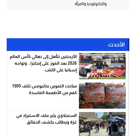
والتكنولوجيا والمرأة
الأحدث
الأرجنتين تتأهل إلى نهائي كأس العالم
2026 بعد الفوز على إنجلترا.. وتواجه
إسبانيا على اللقب
مباحث التموين بخانيونس تتلف 1300
كغم من الأطعمة الفاسدة
السنجلاوي يثير ملف الاستيراد في
غزة ويطالب بكشف الحقائق