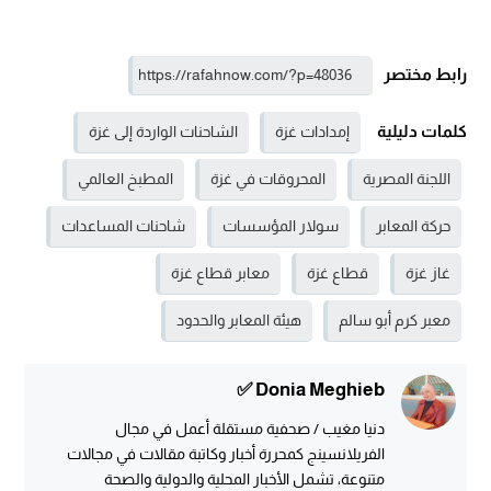
رابط مختصر
كلمات دليلية
إمدادات غزة
الشاحنات الواردة إلى غزة
اللجنة المصرية
المحروقات في غزة
المطبخ العالمي
حركة المعابر
سولار المؤسسات
شاحنات المساعدات
غاز غزة
قطاع غزة
معابر قطاع غزة
معبر كرم أبو سالم
هيئة المعابر والحدود
Donia Meghieb ✅
دنيا مغيب / صحفية مستقلة أعمل في مجال
الفريلانسينج كمحررة أخبار وكاتبة مقالات في مجالات
متنوعة، تشمل الأخبار المحلية والدولية والصحة