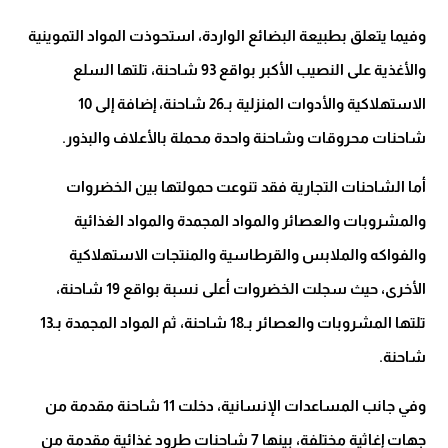
وفيما يتعلق بطبيعة البضائع الواردة، استحوذت المواد التموينية
والأغذية على النصيب الأكبر بواقع 93 شاحنة، تلتها السلع
الاستهلاكية والأدوات المنزلية بـ26 شاحنة، إضافة إلى 10
شاحنات محروقات وشاحنة واحدة محملة بالأعلاف والبذور.
أما الشاحنات التجارية فقد تنوعت حمولتها بين الخضروات
والمشروبات والعصائر والمواد المجمدة والمواد الغذائية
والفواكه والملابس والقرطاسية والمنتجات الاستهلاكية
الأخرى، حيث سجلت الخضروات أعلى نسبة بواقع 19 شاحنة،
تلتها المشروبات والعصائر بـ18 شاحنة، ثم المواد المجمدة بـ13
شاحنة.
وفي جانب المساعدات الإنسانية، دخلت 11 شاحنة مقدمة من
جهات إغاثية مختلفة، بينها 7 شاحنات طرود غذائية مقدمة من