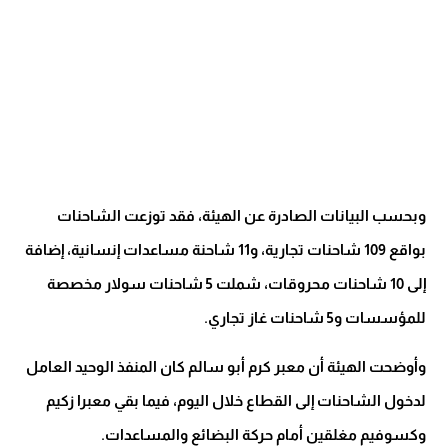
وبحسب البيانات الصادرة عن الهيئة، فقد توزعت الشاحنات
بواقع 109 شاحنات تجارية، و11 شاحنة مساعدات إنسانية، إضافة
إلى 10 شاحنات محروقات، شملت 5 شاحنات سولار مخصصة
للمؤسسات و5 شاحنات غاز تجاري.
وأوضحت الهيئة أن معبر كرم أبو سالم كان المنفذ الوحيد العامل
لدخول الشاحنات إلى القطاع خلال اليوم، فيما بقي معبرا زكيم
وكسوفيم مغلقين أمام حركة البضائع والمساعدات.