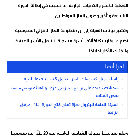
الفعلية للأسر والكميات الواردة، ما تسبب في إطالة الدورة
التاسعة وتأخير وصول الغاز للمواطنين.
وتشير بيانات الهيئة إلى أن منظومة الغاز المنزلي المحوسبة
تضم ما يقارب 508 آلاف أسرة مسجلة، تشمل الأسر الهشة
والفئات الأكثر احتياجًا.
اقرأ أيضا...
رابط تحميل كشوفات الغاز.. دخول 5 شاحنات غاز لغزة
تعديلات جديدة على توزيع الغاز في غزة.. والهيئة توضح موقف
بعض الفئات
الهيئة العامة للبترول بغزة تعلن فتح الدورة الـ11.. مرفق
الرابط
ويبلغ متوسط حمولة الشاحنة الواحدة نحو 20 طنًا، مع متوسط