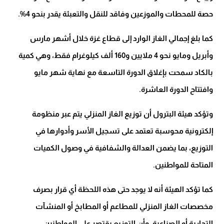
حصة للمحطات والموزعين وفاقد للنقل والتعبئة يقدر بنحو 4%.
كما بلغ إجمالي الغاز الوارد إلى قطاع غزة خلال أشهر مارس
وأبريل ومايو نحو 4 ملايين و160 ألف كيلوغرام فقط، وهي كمية
بالكاد سمحت بإغلاق الدورة التاسعة مع نهاية شهر مايو
وافتتاح الدورة العاشرة.
وتؤكد هيئة البترول أن توزيع الغاز المنزلي يتم عبر منظومة
إلكترونية محوسبة تعتمد على تسجيل الأسر وأدوارها في
التوزيع، بما يضمن العدالة والشفافية في وصول الكميات
المتاحة للمواطنين.
كما تؤكد الهيئة أنه لا يوجد حتى هذه اللحظة أي قرار بصرف
مخصصات الغاز المنزلي للمطاعم أو المطابخ أو المنشآت
التجارية أو الصناعية، وأن التوزيع يقتصر على المواطنين