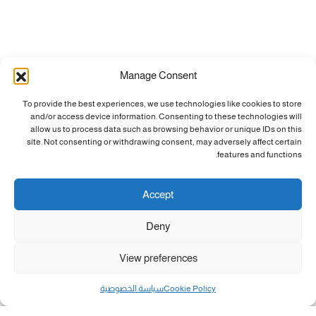
Manage Consent
To provide the best experiences, we use technologies like cookies to store
and/or access device information. Consenting to these technologies will
allow us to process data such as browsing behavior or unique IDs on this
site. Not consenting or withdrawing consent, may adversely affect certain
features and functions.
Accept
Deny
View preferences
Cookie Policy
سياسة الخصوصية
مال و أعمال