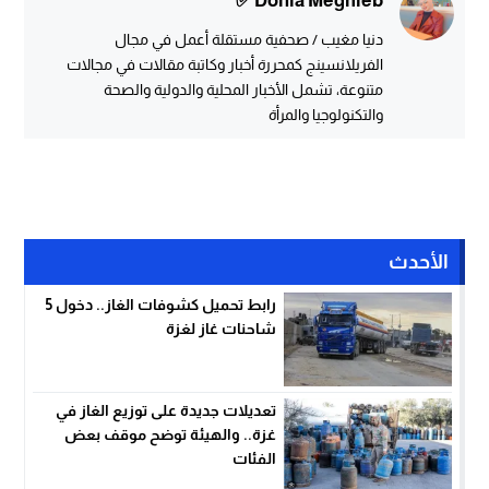
Donia Meghieb ✅
دنيا مغيب / صحفية مستقلة أعمل في مجال
الفريلانسينج كمحررة أخبار وكاتبة مقالات في مجالات
متنوعة، تشمل الأخبار المحلية والدولية والصحة
والتكنولوجيا والمرأة
الأحدث
رابط تحميل كشوفات الغاز.. دخول 5
شاحنات غاز لغزة
تعديلات جديدة على توزيع الغاز في
غزة.. والهيئة توضح موقف بعض
الفئات