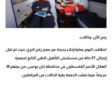
رفح الآن- وكالات
انطلقت اليوم عملية إجلاء جديدة عبر معبر رفح البري، حيث تم نقل
إجمالي 97 حالة من مستشفى التأهيل الطبي التابع لجمعية
الهلال الأحمر الفلسطيني في محافظة خان يونس، من بينهم 38
مريضاً، فيما ضمّت الدفعة بقية الحالات من المرافقين.