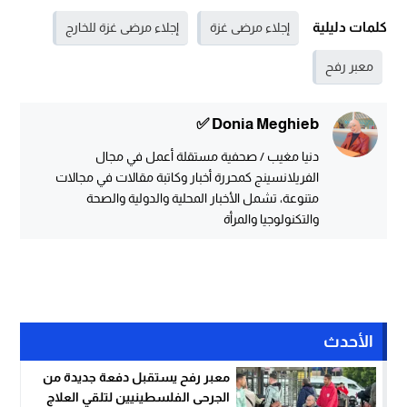
كلمات دليلية
إجلاء مرضى غزة
إجلاء مرضى غزة للخارج
معبر رفح
Donia Meghieb ✅
دنيا مغيب / صحفية مستقلة أعمل في مجال
الفريلانسينج كمحررة أخبار وكاتبة مقالات في مجالات
متنوعة، تشمل الأخبار المحلية والدولية والصحة
والتكنولوجيا والمرأة
الأحدث
معبر رفح يستقبل دفعة جديدة من
الجرحى الفلسطينيين لتلقي العلاج