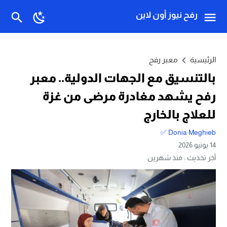
رفح نيوز أون لاين
الرئيسية
معبر رفح
بالتنسيق مع الجهات الدولية.. معبر
رفح يشهد مغادرة مرضى من غزة
للعلاج بالخارج
Donia Meghieb ✅
14 يونيو 2026
آخر تحديث :
منذ شهرين