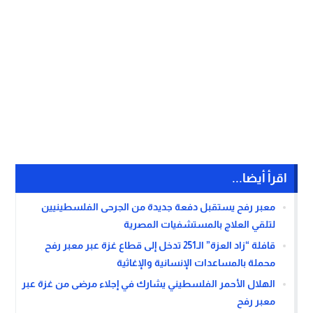
اقرأ أيضا...
معبر رفح يستقبل دفعة جديدة من الجرحى الفلسطينيين
لتلقي العلاج بالمستشفيات المصرية
قافلة “زاد العزة” الـ251 تدخل إلى قطاع غزة عبر معبر رفح
محملة بالمساعدات الإنسانية والإغاثية
الهلال الأحمر الفلسطيني يشارك في إجلاء مرضى من غزة عبر
معبر رفح