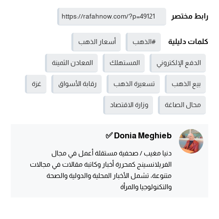
رابط مختصر
كلمات دليلية
#الذهب
أسعار الذهب
الدفع الإلكتروني
المستهلك
المعادن الثمينة
بيع الذهب
تسعيرة الذهب
رقابة الأسواق
غزة
محال الصاغة
وزارة الاقتصاد
Donia Meghieb ✅
دنيا مغيب / صحفية مستقلة أعمل في مجال
الفريلانسينج كمحررة أخبار وكاتبة مقالات في مجالات
متنوعة، تشمل الأخبار المحلية والدولية والصحة
والتكنولوجيا والمرأة