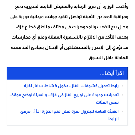
وأكدت الوزارة أن فرق الرقابة والتفتيش التابعة لمديرية دمغ
ومراقبة المعادن الثمينة تواصل تنفيذ جولات ميدانية دورية على
محال بيع الذهب والمجوهرات في مختلف مناطق قطاع غزة،
بهدف التأكد من الالتزام بالتسعيرة المعلنة ومنع أي ممارسات
قد تؤدي إلى الإضرار بالمستهلكين أو الإخلال بمبادئ المنافسة
العادلة داخل السوق.
اقرأ أيضا...
رابط تحميل كشوفات الغاز.. دخول 5 شاحنات غاز لغزة
تعديلات جديدة على توزيع الغاز في غزة.. والهيئة توضح موقف
بعض الفئات
الهيئة العامة للبترول بغزة تعلن فتح الدورة الـ11.. مرفق
الرابط