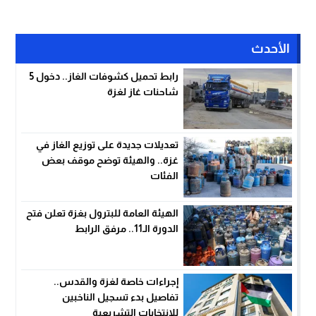
الأحدث
رابط تحميل كشوفات الغاز.. دخول 5
شاحنات غاز لغزة
تعديلات جديدة على توزيع الغاز في
غزة.. والهيئة توضح موقف بعض
الفئات
الهيئة العامة للبترول بغزة تعلن فتح
الدورة الـ11.. مرفق الرابط
إجراءات خاصة لغزة والقدس..
تفاصيل بدء تسجيل الناخبين
للانتخابات التشريعية