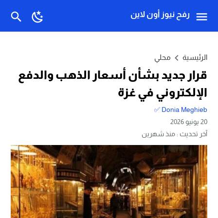
رفح نيوز أون لاين
الرئيسية
محلي
قرار جديد بشأن أسعار الذهب والدفع
الإلكتروني في غزة
Donia Meghieb ✅
20 يونيو 2026
آخر تحديث :
منذ شهرين