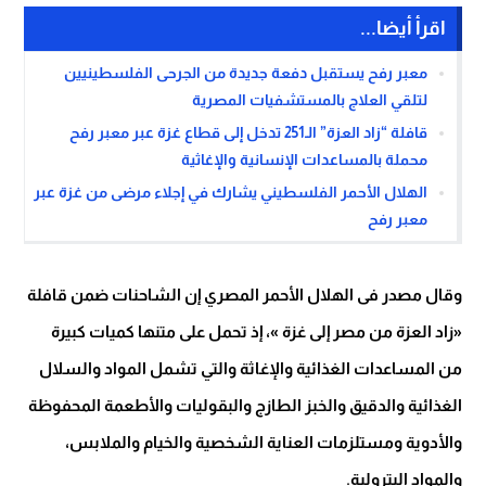
اقرأ أيضا...
معبر رفح يستقبل دفعة جديدة من الجرحى الفلسطينيين
لتلقي العلاج بالمستشفيات المصرية
قافلة “زاد العزة” الـ251 تدخل إلى قطاع غزة عبر معبر رفح
محملة بالمساعدات الإنسانية والإغاثية
الهلال الأحمر الفلسطيني يشارك في إجلاء مرضى من غزة عبر
معبر رفح
وقال مصدر فى الهلال الأحمر المصري إن الشاحنات ضمن قافلة
«زاد العزة من مصر إلى غزة »، إذ تحمل على متنها كميات كبيرة
من المساعدات الغذائية والإغاثة والتي تشمل المواد والسلال
الغذائية والدقيق والخبز الطازج والبقوليات والأطعمة المحفوظة
والأدوية ومستلزمات العناية الشخصية والخيام والملابس،
والمواد البترولية.