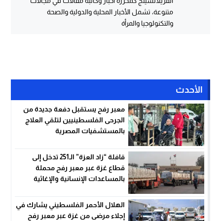
الفريلانسينج كمحررة أخبار وكاتبة مقالات في مجالات
متنوعة، تشمل الأخبار المحلية والدولية والصحة
والتكنولوجيا والمرأة
الأحدث
معبر رفح يستقبل دفعة جديدة من
الجرحى الفلسطينيين لتلقي العلاج
بالمستشفيات المصرية
قافلة “زاد العزة” الـ251 تدخل إلى
قطاع غزة عبر معبر رفح محملة
بالمساعدات الإنسانية والإغاثية
الهلال الأحمر الفلسطيني يشارك في
إجلاء مرضى من غزة عبر معبر رفح