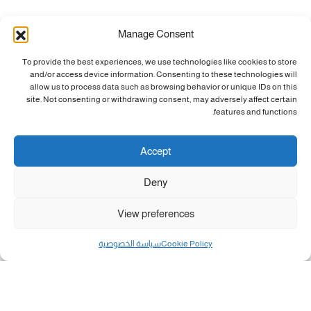
Manage Consent
To provide the best experiences, we use technologies like cookies to store
and/or access device information. Consenting to these technologies will
allow us to process data such as browsing behavior or unique IDs on this
site. Not consenting or withdrawing consent, may adversely affect certain
features and functions.
Accept
Deny
View preferences
Cookie Policy
سياسة الخصوصية
مال و أعمال
تحميل كشوفات الغاز في غزة والشمال 3-8-2026.....
«بطاقتي».. خطوة جديدة لتسهيل دفع تكاليف النقل...