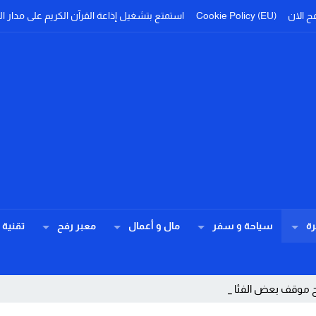
ح الان
Cookie Policy (EU)
استمتع بتشغيل إذاعة القرآن الكريم على مدار ال
ة
سياحة و سفر
مال و أعمال
معبر رفح
تقنية
وضح موقف بعض الفئات