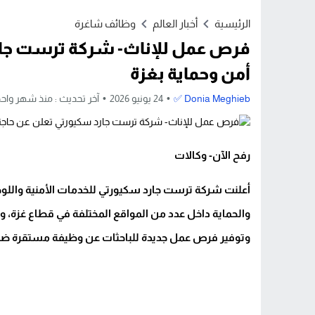
Stop
الرئيسية
أخبار العالم
وظائف شاغرة
Previous
فرص عمل للإناث- شركة ترست جار
Next
أمن وحماية بغزة
Donia Meghieb ✅
24 يونيو 2026
آخر تحديث :
منذ شهر واحد
رفح الآن- وكالات
أعلنت شركة ترست جارد سكيورتي للخدمات الأمنية واللو
والحماية داخل عدد من المواقع المختلفة في قطاع غزة، 
وتوفير فرص عمل جديدة للباحثات عن وظيفة مستقرة ضم