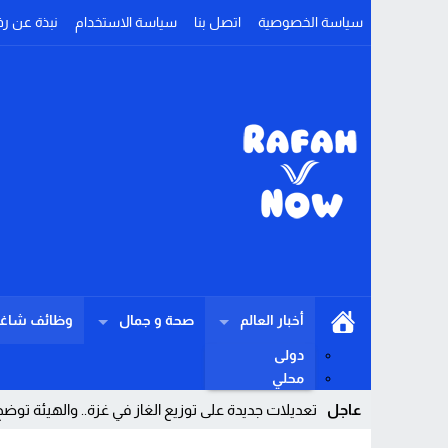
سياسة الخصوصية
اتصل بنا
سياسة الاستخدام
نبذة عن رف
أخبار العالم
صحة و جمال
وظائف شاغر
دولى
محلي
عاجل
تعديلات جديدة على توزيع الغاز في غزة.. والهيئة ت