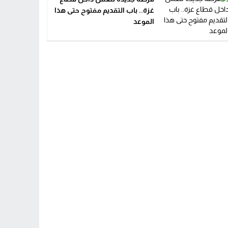
غزة.. باب التقديم مفتوح حتى هذا
الموعد