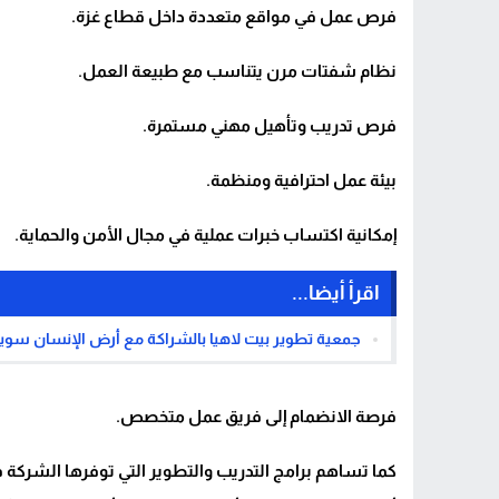
فرص عمل في مواقع متعددة داخل قطاع غزة.
نظام شفتات مرن يتناسب مع طبيعة العمل.
فرص تدريب وتأهيل مهني مستمرة.
بيئة عمل احترافية ومنظمة.
إمكانية اكتساب خبرات عملية في مجال الأمن والحماية.
اقرأ أيضا...
جمعية تطوير بيت لاهيا بالشراكة مع أرض الإنسان سويسرا (Terre des hommes) تعلن عن وظائف شاغرة في
فرصة الانضمام إلى فريق عمل متخصص.
كما تساهم برامج التدريب والتطوير التي توفرها الشرك