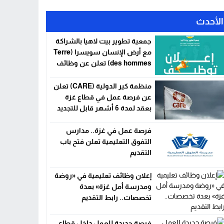
الأحدث
جمعية تطوير بيت لاهيا بالشراكة
مع أرض الإنسان سويسرا (Terre
des hommes) تعلن عن وظائف
شاغرة في قطاع غزة
منظمة كير الدولية (CARE) تعلن
عن فرصة عمل في قطاع غزة
بعقد لمدة 6 أشهر قابل للتجديد
فرصة عمل في غزة.. مدارس
التفوق التعليمية تعلن فتح باب
التقديم
إعلان وظائف تعليمية في «روضة
ومدرسة أمل غزة» بعدة
تخصصات.. رابط التقديم
فرصة جديدة للعمل داخل قطاع