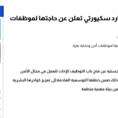
د سكيورتي تعلن عن حاجتها لموظفات
جستية عن فتح باب التوظيف للإناث للعمل في مجال الأمن
وذلك ضمن خطتها التوسعية الهادفة إلى تعزيز كوادرها البشرية
ن بيئة مهنية منظمة