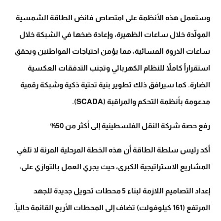
وستعمل هذه الأنظمة على امتصاص فائض الطاقة الشمسية
المولّدة خلال ساعات الظهيرة، وإعادة ضخها في الشبكة خلال
ساعات الذروة المسائية، مما يؤمن احتياجات المواطنين ويحقق
استقراراً كاملاً للنظام الكهربائي وتجنب التدفقات العكسية
الضارة. كما سيرافق ذلك تطوير بنية تحتية ذكية وشبكة رقمية
مدعومة بأنظمة التحكم والمراقبة (SCADA).
رفع حصة شركة النقل الفلسطينية إلى أكثر من 50%
أكد رئيس سلطة الطاقة أن هذه الخطة المرحلية المرنة لا تلغي
المشاريع الاستراتيجية الكبرى، حيث يجري العمل بالتوازي على:
إعداد التصاميم اللازمة لبناء 5 محطات تحويل جديدة للجهد
المرتفع (161 كيلوفولت) تضاف إلى المحطات الأربع القائمة حالياً.