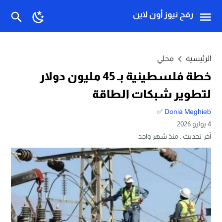
رفح نيوز أون لاين
الرئيسية
محلي
خطة فلسطينية بـ 45 مليون دولار
لتطوير شبكات الطاقة
Donia Meghieb ✅
4 يوليو 2026
آخر تحديث :
منذ شهر واحد