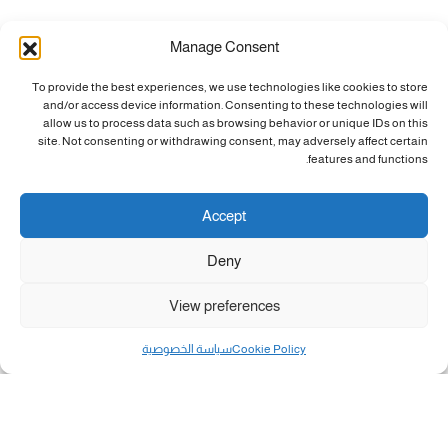
Manage Consent
To provide the best experiences, we use technologies like cookies to store
and/or access device information. Consenting to these technologies will
allow us to process data such as browsing behavior or unique IDs on this
site. Not consenting or withdrawing consent, may adversely affect certain
features and functions.
Accept
Deny
View preferences
Cookie Policy
سياسة الخصوصية
مال و أعمال
تحميل كشوفات الغاز في غزة والشمال 3-8-2026.....
«بطاقتي».. خطوة جديدة لتسهيل دفع تكاليف النقل...