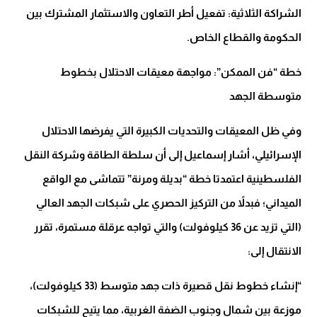
الشراكة الثلاثية: تفعيل أطر التعاون والاستثمار المشترك بين
الحكومة والقطاع الخاص.
خطة “فن الممكن”: مواجهة معيقات الاحتلال بخطوط
متوسطة الجهد
وفي ظل المعيقات والتحديات الكبيرة التي يفرضها الاحتلال
الإسرائيلي، أشار إسماعيل إلى أن سلطة الطاقة وشركة النقل
الفلسطينية اعتمدتا خطة “بديلة ومرنة” تتماشى مع الواقع
الميداني؛ فبدلاً من التركيز الحصري على شبكات الجهد العالي
(التي تزيد عن 36 كيلوفولت) والتي تواجه عرقلة مستمرة، تقرر
الانتقال إلى:
“إنشاء خطوط نقل قصيرة ذات جهد متوسط (33 كيلوفولت)،
موزعة بين شمال وجنوب الضفة الغربية، مما يتيح للشبكات