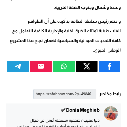
وسط وشمال وجنوب الضفة الغربية.
واختتم رئيس سلطة الطاقة بتأكيده على أن الطواقم
الفلسطينية تمتلك الخبرة الفنية والإدارية الكافية للتعامل مع
كافة التحديات الميدانية والسياسية لضمان نجاح هذا المشروع
الوطني الحيوي.
رابط مختصر
Donia Meghieb ✅
دنيا مغيب / صحفية مستقلة أعمل في مجال
الفريلانسينج كمحررة أخبار وكاتبة مقالات في مجالات