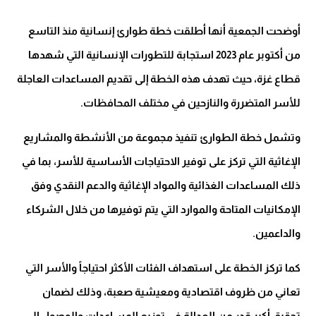
أوضحت الجمعية أنها أطلقت خطة طوارئ إنسانية منذ التاسع
من أكتوبر عام 2023 استجابة للتطورات الإنسانية التي شهدها
قطاع غزة، حيث تهدف هذه الخطة إلى تقديم المساعدات العاجلة
للأسر المتضررة والنازحين في مختلف المحافظات.
وتشمل خطة الطوارئ تنفيذ مجموعة من الأنشطة والمشاريع
الإغاثية التي تركز على توفير الاحتياجات الأساسية للأسر، بما في
ذلك المساعدات الغذائية والمواد الإغاثية والدعم النقدي وفق
الإمكانيات المتاحة والموارد التي يتم توفيرها من خلال الشركاء
والداعمين.
كما تركز الخطة على استهداف الفئات الأكثر احتياجاً والأسر التي
تعاني من ظروف اقتصادية ومعيشية صعبة، وذلك لضمان
تحقيق أكبر قدر من العدالة في توزيع المساعدات والوصول إلى