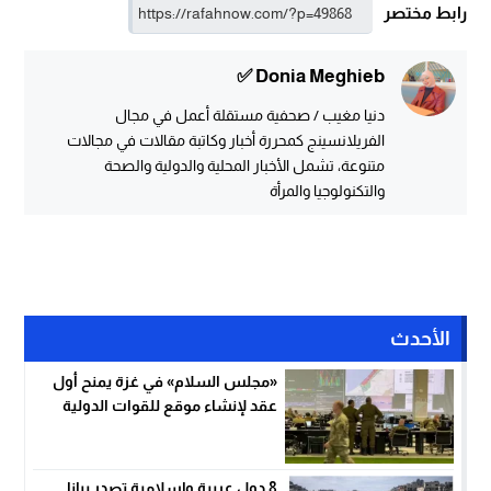
رابط مختصر
Donia Meghieb ✅
دنيا مغيب / صحفية مستقلة أعمل في مجال
الفريلانسينج كمحررة أخبار وكاتبة مقالات في مجالات
متنوعة، تشمل الأخبار المحلية والدولية والصحة
والتكنولوجيا والمرأة
الأحدث
«مجلس السلام» في غزة يمنح أول
عقد لإنشاء موقع للقوات الدولية
8 دول عربية وإسلامية تصدر بيانا