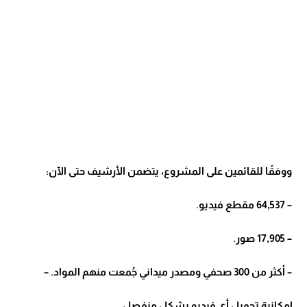
ووفقًا للقائمين على المشروع، يتضمن الأرشيف حتى الآن:
– 64,537 مقطع فيديو.
– 17,905 صور.
– أكثر من 300 صحفي ومصدر ميداني جُمعت منهم المواد. –
إمكانية تحميل أي فيديو بشكل منفصل.