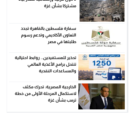
مشتركا بشأن غزة
سفارة فلسطين بالقاهرة تجدد
التعاون الأكاديمي وتدعم رسوم
طلبتها في مصر
تحذير للمستفيدين.. روابط احتيالية
تنتحل برامج الأغذية العالمي
والمساعدات النقدية
الخارجية المصرية: تحرك مكثف
لاستكمال المرحلة الأولى من خطة
ترمب بشأن غزة