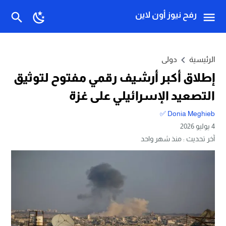
رفح نيوز أون لاين
الرئيسية
دولى
إطلاق أكبر أرشيف رقمي مفتوح لتوثيق
التصعيد الإسرائيلي على غزة
Donia Meghieb ✅
4 يوليو 2026
آخر تحديث :
منذ شهر واحد