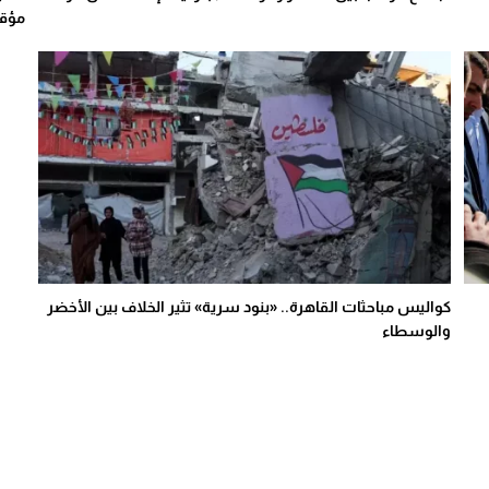
مؤق
كواليس مباحثات القاهرة.. «بنود سرية» تثير الخلاف بين الأخضر
والوسطاء