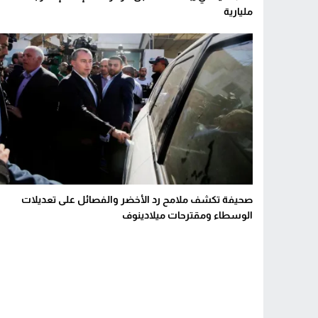
مليارية
صحيفة تكشف ملامح رد الأخضر والفصائل على تعديلات
الوسطاء ومقترحات ميلادينوف