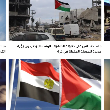
ملف حساس على طاولة القاهرة.. الوسطاء يطرحون رؤية
مباح
جديدة للمرحلة المقبلة في غزة
اتفا