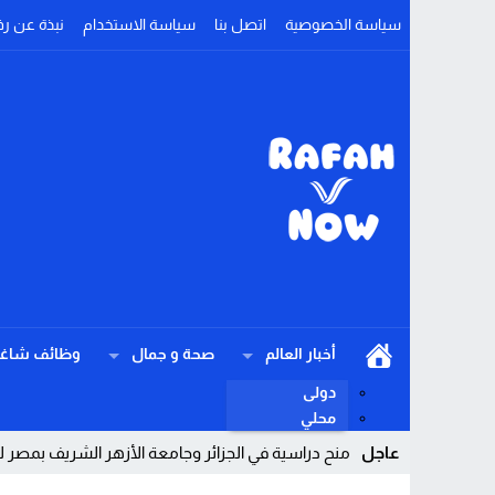
سياسة الخصوصية
اتصل بنا
سياسة الاستخدام
نبذة عن رف
أخبار العالم
صحة و جمال
وظائف شاغر
دولى
محلي
عاجل
منح دراسية في الجزائر وجامعة الأزهر الشريف بمصر للعام الأكاديمي 2026-