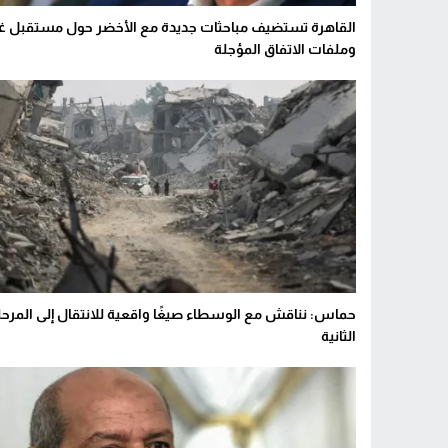
القاهرة تستضيف مباحثات جديدة مع الأخضر حول مستقبل غ
وملفات الاتفاق المؤجلة
حماس: نناقش مع الوسطاء صيغًا واقعية للانتقال إلى المرحل
الثانية