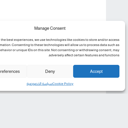
Manage Consent
 the best experiences, we use technologies like cookies to store and/or access
rmation. Consenting to these technologies will allow us to process data such as
ehavior or unique IDs on this site. Not consenting or withdrawing consent, may
adversely affect certain features and functions.
references
Deny
Accept
Cookie Policy
سياسة الخصوصية