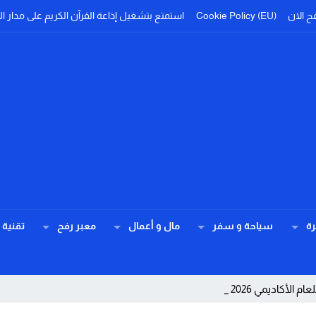
ح الان
Cookie Policy (EU)
استمتع بتشغيل إذاعة القرآن الكريم على مدار ال
ة
سياحة و سفر
مال و أعمال
معبر رفح
تقنية
2027.. تعرف على ا _