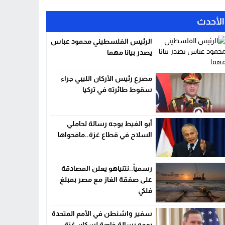
الأحدث
الرئيس الفلسطيني محمود عباس
يصدر بيانا مهما
مصرع رئيس الأركان الليبي جراء
سقوط طائرته في تركيا
أبو الغيط يوجه رسالة لحاملي
السلاح في قطاع غزة..مافحواها
رسمياً..نتنياهو يعلن المصادقة
على صفقة الغاز مع مصر بمبلغ
فلكي
سفير واشنطن في الأمم المتحدة
يوجه رسالة خاصة لسكان غزة