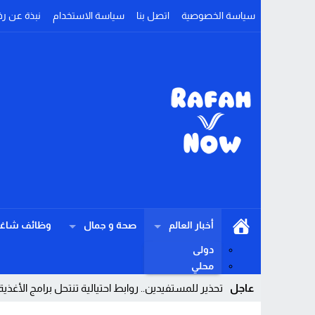
سياسة الخصوصية
اتصل بنا
سياسة الاستخدام
نبذة عن رف
أخبار العالم
صحة و جمال
وظائف شاغر
دولى
محلي
عاجل
تحذير للمستفيدين.. روابط احتيالية تنتحل برامج الأغذي