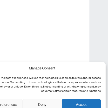
Manage Consent
 the best experiences, we use technologies like cookies to store and/or access
rmation. Consenting to these technologies will allow us to process data such as
ehavior or unique IDs on this site. Not consenting or withdrawing consent, may
adversely affect certain features and functions.
references
Deny
Accept