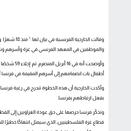
وقالت الخارجية
والموظفين في المعهد الفرنسي في غزة وأسرهم وشخصي
وأوضحت أنه ف
أطفال بات انضمامهم إلى أسرهم المقيمة في فرنسا أخيرً
وأكدت الخارجية أن هذه الخطوة تندرج في رغبة فرنس
بفعل ارتباطهم بفرنسا.
وتذكّر فرنسا حرصها على حق عودة الغزاويين إلى القط
قطاع غزة الفلسطينيين، الذي سيمثل انتهاكًا خطيرًا للقا