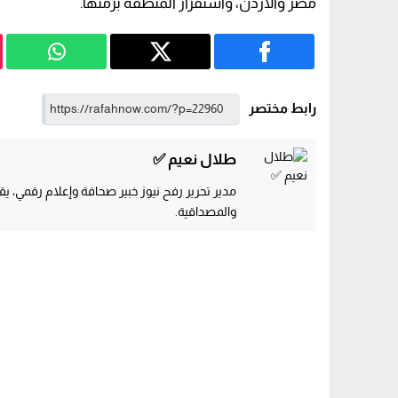
مصر والأردن، واستقرار المنطقة برمتها.
رابط مختصر
طلال نعيم ✅
مدير تحرير رفح نيوز خبير صحافة وإعلام رقمي، يقو
والمصداقية.