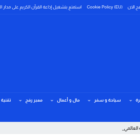
ح الان
Cookie Policy (EU)
استمتع بتشغيل إذاعة القرآن الكريم على مدار ال
ة
سياحة و سفر
مال و أعمال
معبر رفح
تقنية
ة العالمي والمساعدات _