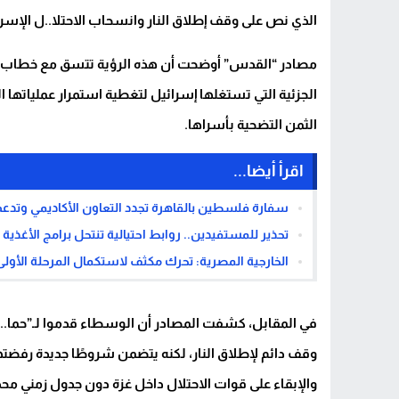
الذي نص على وقف إطلاق النار وانسحاب الاحتلا..ل الإسرا
الجزئية التي تستغلها إسرائيل لتغطية استمرار عملياتها 
الثمن التضحية بأسراها.
اقرأ أيضا...
سفارة فلسطين بالقاهرة تجدد التعاون الأكاديمي وتد
تحذير للمستفيدين.. روابط احتيالية تنتحل برامج الأغذية
الخارجية المصرية: تحرك مكثف لاستكمال المرحلة الأو
وقف دائم لإطلاق النار، لكنه يتضمن شروطًا جديدة رفضتها 
والإبقاء على قوات الاحتلال داخل غزة دون جدول زمني مح