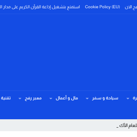
ح الان
Cookie Policy (EU)
استمتع بتشغيل إذاعة القرآن الكريم على مدار ال
ة
سياحة و سفر
مال و أعمال
معبر رفح
تقنية
أكاديمي 2026-2 _