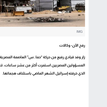
IMG
رفح الآن- وكالات
زار وفد قيادي رفيع من حركة “حما..س” العاصمة المصري
المسؤولين المصريين استمرت أكثر من عشر ساعات، تناولت
الذي خرقته إسرائيل الشهر الماضي باستئناف هجماتها.