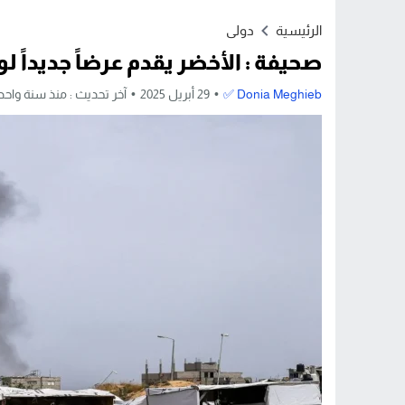
Stop
الرئيسية
دولى
Previous
صحيفة : الأخضر يقدم عرضاً جديداً ل
Next
Donia Meghieb ✅
29 أبريل 2025
آخر تحديث :
منذ سنة واحد