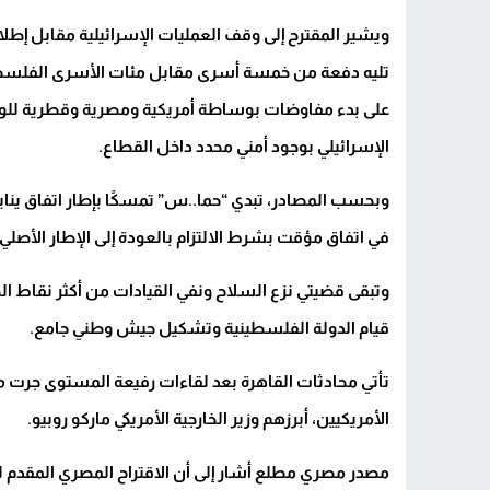
ويشير المقترح إلى وقف العمليات الإسرائيلية مقابل إطلا
تليه دفعة من خمسة أسرى مقابل مئات الأسرى الفلسطينيي
الإسرائيلي بوجود أمني محدد داخل القطاع.
وبحسب المصادر، تبدي “حما..س” تمسكًا بإطار اتفاق يناي
في اتفاق مؤقت بشرط الالتزام بالعودة إلى الإطار الأصلي.
وتبقى قضيتي نزع السلاح ونفي القيادات من أكثر نقاط الخ
قيام الدولة الفلسطينية وتشكيل جيش وطني جامع.
تأتي محادثات القاهرة بعد لقاءات رفيعة المستوى جرت
الأمريكيين، أبرزهم وزير الخارجية الأمريكي ماركو روبيو.