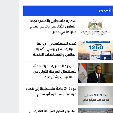
الأحدث
سفارة فلسطين بالقاهرة تجدد
التعاون الأكاديمي وتدعم رسوم
طلبتها في مصر
تحذير للمستفيدين.. روابط
احتيالية تنتحل برامج الأغذية
العالمي والمساعدات النقدية
الخارجية المصرية: تحرك مكثف
لاستكمال المرحلة الأولى من
خطة ترمب بشأن غزة
عودة 24 عاملًا فلسطينيًا إلى قطاع
غزة عبر معبر كرم أبو سالم
تفاصيل اتفاق المرحلة الثانية في