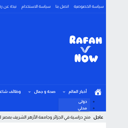
سياسة الخصوصية
اتصل بنا
سياسة الاستخدام
نبذة عن رف
أخبار العالم
صحة و جمال
وظائف شاغر
دولى
محلي
عاجل
منح دراسية في الجزائر وجامعة الأزهر الشريف بمصر للعام ال