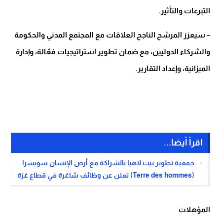
التبرعات والتأثير.
– سيعزز المرشح الناجح العلاقات مع المجتمع المدني والحكومة
والشركاء الدوليين، مع ضمان تطوير استراتيجيات فعّالة، وإدارة
الميزانية، وإعداد التقارير.
اقرأ أيضا...
جمعية تطوير بيت لاهيا بالشراكة مع أرض الإنسان سويسرا
(Terre des hommes) تعلن عن وظائف شاغرة في قطاع غزة
المؤهلات