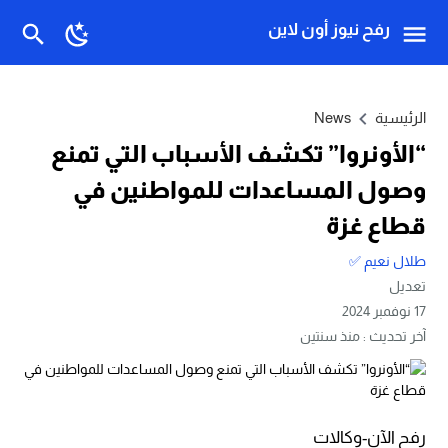
رفح نيوز أون لاين
الرئيسية
News
“الأونروا” تكشف الأسباب التي تمنع
وصول المساعدات للمواطنين في
قطاع غزة
طلال نعيم ✅
تعديل
17 نوفمبر 2024
آخر تحديث :
منذ سنتين
رفح الآن-وكالات