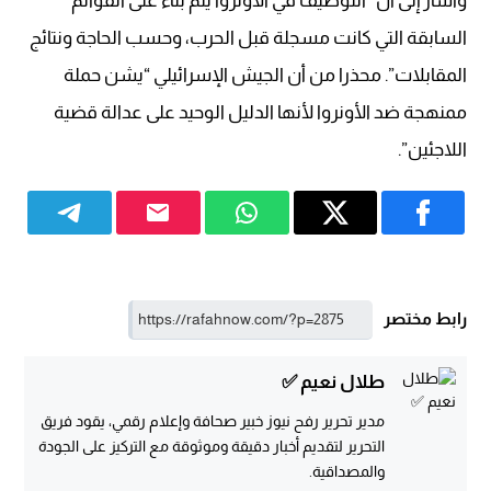
وأشار إلى أن “التوظيف في الأونروا يتم بناء على القوائم
السابقة التي كانت مسجلة قبل الحرب، وحسب الحاجة ونتائج
المقابلات”. محذرا من أن الجيش الإسرائيلي “يشن حملة
ممنهجة ضد الأونروا لأنها الدليل الوحيد على عدالة قضية
اللاجئين”.
رابط مختصر
طلال نعيم ✅
مدير تحرير رفح نيوز خبير صحافة وإعلام رقمي، يقود فريق
التحرير لتقديم أخبار دقيقة وموثوقة مع التركيز على الجودة
والمصداقية.