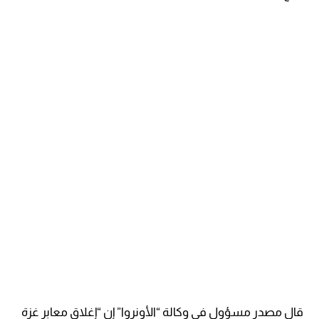
قال مصدر مسؤول في وكالة “الأونروا” إن “إغلاق معابر غزة