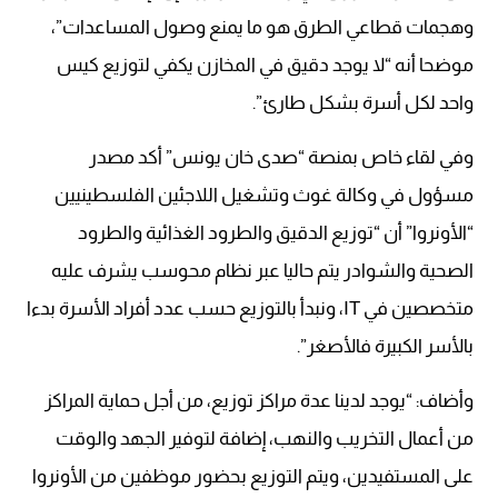
وهجمات قطاعي الطرق هو ما يمنع وصول المساعدات”،
موضحا أنه “لا يوجد دقيق في المخازن يكفي لتوزيع كيس
واحد لكل أسرة بشكل طارئ”.
وفي لقاء خاص بمنصة “صدى خان يونس” أكد مصدر
مسؤول في وكالة غوث وتشغيل اللاجئين الفلسطينيين
“الأونروا” أن “توزيع الدقيق والطرود الغذائية والطرود
الصحية والشوادر يتم حاليا عبر نظام محوسب يشرف عليه
متخصصين في IT، ونبدأ بالتوزيع حسب عدد أفراد الأسرة بدءا
بالأسر الكبيرة فالأصغر”.
وأضاف: “يوجد لدينا عدة مراكز توزيع، من أجل حماية المراكز
من أعمال التخريب والنهب، إضافة لتوفير الجهد والوقت
على المستفيدين، ويتم التوزيع بحضور موظفين من الأونروا