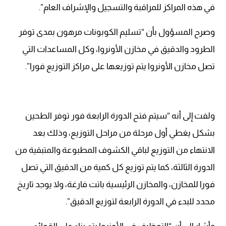
في هذه المراكز للمراقبة والتسجيل والإشراف العام”.
وصرح المسؤول بأن “تسليم الكوبونات مرهون بمدى توفر
الطرود والدقيق في مخازن الأونروا، وكل المساعدات التي
تصل مخازن الأونروا يتم توزيعها على مراكز التوزيع فورا”.
ولفت إلى أنه “سيتم فتح الدورة الرابعة فور توفر الطحين
بشكل يغطي أول مرحلة من مراحل التوزيع، وذلك بعد
الانتهاء من التوزيع لباقي الكشوف المطبوعة والمتبقية من
الدورة الثالثة، كما يتم توزيع كل كمية من الدقيق التي تصل
فورا للمخازن، والمخازن الرئيسية باتت فارغة، ولا يوجد تاريخ
محدد للبدء في الدورة الرابعة لتوزيع الدقيق”.