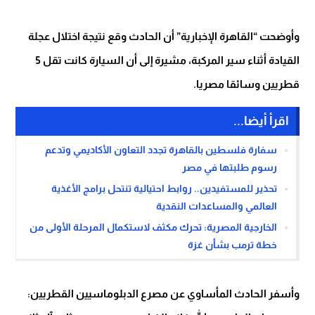
وأوضحت “القاهرة الإخبارية” أن الحادث وقع نتيجة اختلال عجلة
القيادة أثناء سير المركبة، مشيرة إلى أن السيارة كانت تقل 5
قطريين وسائقا مصريا.
اقرأ أيضا...
سفارة فلسطين بالقاهرة تجدد التعاون الأكاديمي وتدعم
رسوم طلبتها في مصر
تحذير للمستفيدين.. روابط احتيالية تنتحل برامج الأغذية
العالمي والمساعدات النقدية
الخارجية المصرية: تحرك مكثف لاستكمال المرحلة الأولى من
خطة ترمب بشأن غزة
وأسفر الحادث المأساوي عن مصرع الدبلوماسيين القطريين: