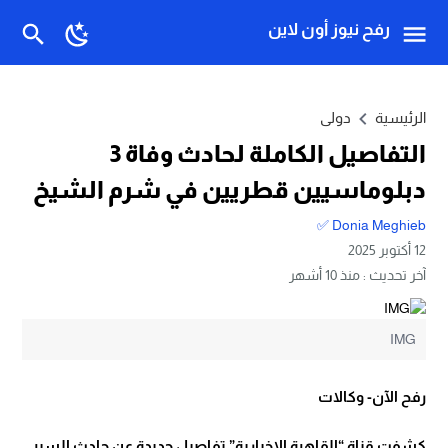
رفح نيوز أون لاين
الرئيسية
دولى
التفاصيل الكاملة لحادث وفاة 3
دبلوماسيين قطريين في شرم الشيخ
Donia Meghieb ✅
12 أكتوبر 2025
آخر تحديث :
منذ 10 أشهر
IMG
رفح الآن- وكالات
كشفت قناة “القاهرة الإخبارية” تفاصيل جديدة عن حادث السير