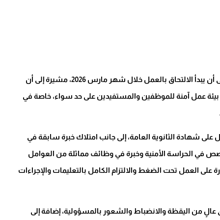
وأوضحت المؤسسة أن الوظيفة بنظام الدوام اليومي، على أن يبدأ الالتحاق بالعمل خلال شهر مارس 2026، مشيرة إلى أن
ن بيئة عمل آمنة للموظفين والمستفيدين على حد سواء، خاصة في
على شهادة الثانوية العامة، إلى جانب امتلاك خبرة سابقة في
صص في الحراسة الأمنية وخبرة في وظائف مماثلة من العوامل
ة على العمل تحت الضغط والالتزام الكامل بالتعليمات والإجراءات
لٍ من اليقظة والانضباط والشعور بالمسؤولية، إضافة إلى