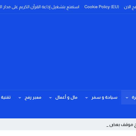
ح الان
Cookie Policy (EU)
استمتع بتشغيل إذاعة القرآن الكريم على مدار ال
ة
سياحة و سفر
مال و أعمال
معبر رفح
تقنية
وضح موقف بعض الفئات