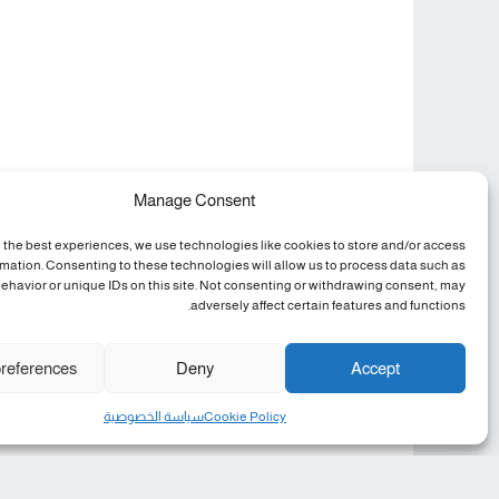
Manage Consent
 the best experiences, we use technologies like cookies to store and/or access
rmation. Consenting to these technologies will allow us to process data such as
ehavior or unique IDs on this site. Not consenting or withdrawing consent, may
adversely affect certain features and functions.
references
Deny
Accept
Cookie Policy
سياسة الخصوصية