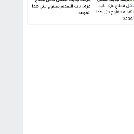
غزة.. باب التقديم مفتوح حتى هذا
الموعد