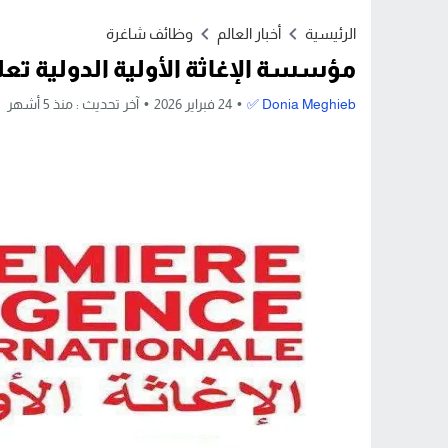
Stop
الرئيسية
أخبار العالم
وظائف شاغرة
Previous
مؤسسة الإغاثة الأولية الدولية ت
Next
Donia Meghieb ✅
24 فبراير 2026
آخر تحديث :
منذ 5 أشهر