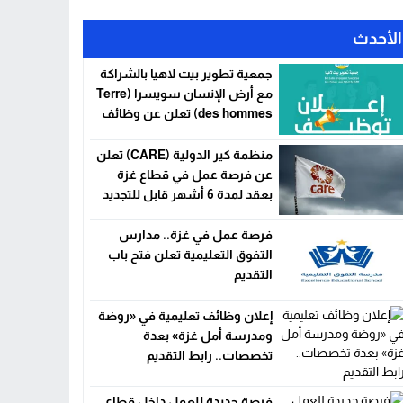
الأحدث
جمعية تطوير بيت لاهيا بالشراكة
مع أرض الإنسان سويسرا (Terre
des hommes) تعلن عن وظائف
شاغرة في قطاع غزة
منظمة كير الدولية (CARE) تعلن
عن فرصة عمل في قطاع غزة
بعقد لمدة 6 أشهر قابل للتجديد
فرصة عمل في غزة.. مدارس
التفوق التعليمية تعلن فتح باب
التقديم
إعلان وظائف تعليمية في «روضة
ومدرسة أمل غزة» بعدة
تخصصات.. رابط التقديم
فرصة جديدة للعمل داخل قطاع