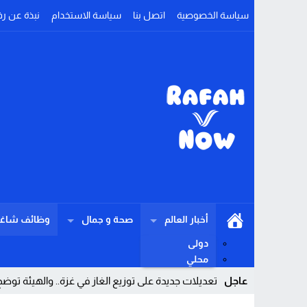
سياسة الخصوصية
اتصل بنا
سياسة الاستخدام
نبذة عن رف
أخبار العالم
صحة و جمال
وظائف شاغر
دولى
محلي
عاجل
تعديلات جديدة على توزيع الغاز في غزة.. والهيئة ت