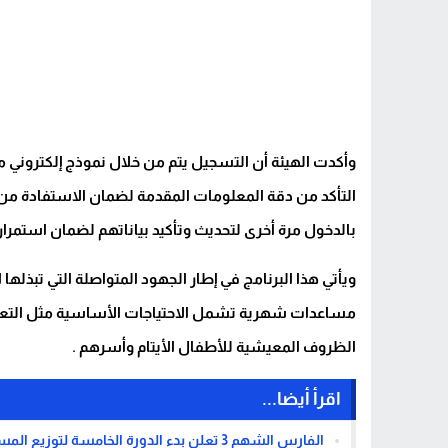
وأكدت الهيئة أن التسجيل يتم من خلال نموذج إلكتروني مو
التأكد من دقة المعلومات المقدمة لضمان الاستفادة من 
بالدخول مرة أخرى لتحديث وتأكيد بياناتهم لضمان استمرا
ويأتي هذا البرنامج في إطار الجهود المتواصلة التي تبذلها 
مساعدات شهرية تشمل الاحتياجات الأساسية مثل التعلي
الظروف المعيشية للأطفال الأيتام وأسرهم .
اقرأ أيضا...
الفارس الشهم 3 تعلن بدء الدورة الخامسة لتوزيع المساعدات الإغاثية في قطاع غزة- رابط التسجيل وتحديث البيانات