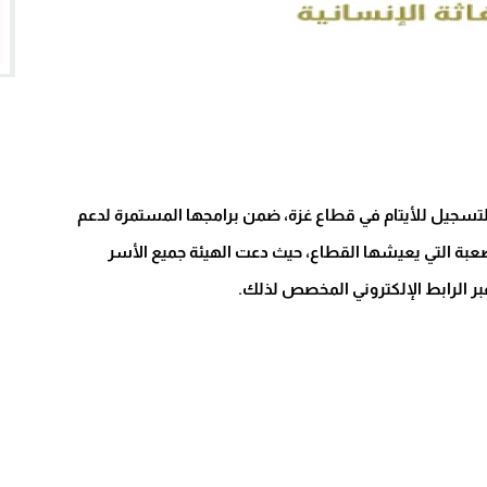
سانية التركية «IHH» عن فتح باب التسجيل للأيتام في قطاع غزة، ضمن برامجها المستمرة لدعم
لصعبة التي يعيشها القطاع، حيث دعت الهيئة جميع الأسر
عبر الرابط الإلكتروني المخصص لذلك.