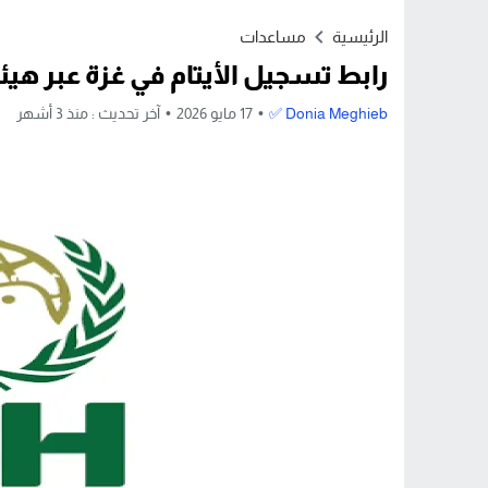
Stop
الرئيسية
مساعدات
Previous
رابط تسجيل الأيتام في غزة عبر هيئة 
Next
Donia Meghieb ✅
17 مايو 2026
آخر تحديث :
منذ 3 أشهر