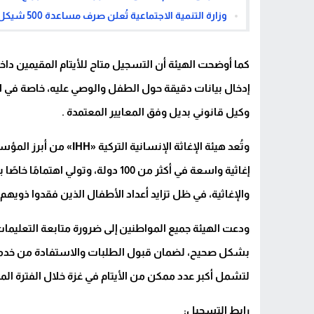
وزارة التنمية الاجتماعية تُعلن صرف مساعدة 500 شيكل ضمن مشروع “نحن سندكم”- مرفق رابط التسجيل
كما أوضحت الهيئة أن التسجيل متاح للأيتام المقيمين د
إدخال بيانات دقيقة حول الطفل والوصي عليه، خاصة في الحا
وكيل قانوني بديل وفق المعايير المعتمدة .
وتُعد هيئة الإغاثة الإنس
إغاثية واسعة في أكثر من 100 دولة، و
والإغاثية، في ظل تزايد أعداد الأطفال الذين فقدوا ذويهم 
ودعت الهيئة جميع المواطنين إلى ضرورة متابعة التعليمات 
بشكل صحيح، لضمان قبول الطلبات والاستفادة من خدمات
لتشمل أكبر عدد ممكن من الأيتام في غزة خلال الفترة المق
رابط التسجيل: