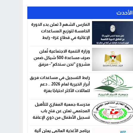
الأحدث
الفارس الشهم 3 تعلن بدء الدورة
الخامسة لتوزيع المساعدات
الإغاثية في قطاع غزة- رابط
التسجيل وتحديث البيانات
وزارة التنمية الاجتماعية تُعلن
صرف مساعدة 500 شيكل ضمن
مشروع “نحن سندكم”- مرفق
رابط التسجيل
رابط التسجيل في مساعدات فريق
أبرار الخيرية لعام 2026 .. دعم
للعائلات الأكثر احتياجًا بغزة
مدرسة جمعية المغازي للتأهيل
المجتمعي تعلن عن فتح باب
تسجيل الأطفال من ذوي الإعاقة
للعام 2026
برنامج الأغذية العالمي يعلن آلية