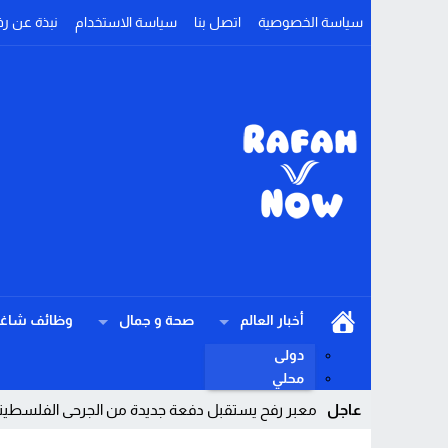
سياسة الخصوصية
اتصل بنا
سياسة الاستخدام
نبذة عن رف
أخبار العالم
صحة و جمال
وظائف شاغر
دولى
محلي
عاجل
معبر رفح يستقبل دفعة جديدة من الجرحى الفلسطيني