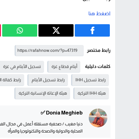
اضغط هنا
رابط مختصر
كلمات دليلية
أيتام قطاع غزة
تسجيل الأيتام في غزة
رابط تسجيل IHH
رابط تسجيل الأيتام
رابط كفالة ال
هيئة IHH التركية
هيئة الإغاثة الإنسانية التركية
Donia Meghieb ✅
دنيا مغيب / صحفية مستقلة أعمل في مجال الفريل
المحلية والدولية والصحة والتكنولوجيا والمرأة