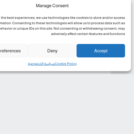
Manage Consent
 the best experiences, we use technologies like cookies to store and/or access
rmation. Consenting to these technologies will allow us to process data such as
ehavior or unique IDs on this site. Not consenting or withdrawing consent, may
adversely affect certain features and functions.
references
Deny
Accept
Cookie Policy
سياسة الخصوصية