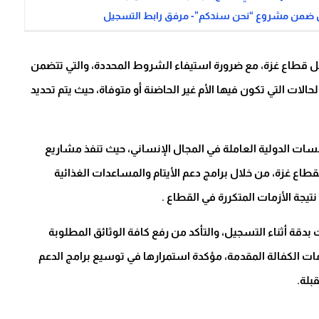
اخل قطاع غزة، مع ضرورة استيفاء الشروط المحددة، والتي تتضمن
لات التي تكون فيها الأم غير الحاضنة أو متوفاة، حيث يتم تحديد
انية التركية «IHH» من أبرز المؤسسات الدولية العاملة في المجال الإنساني، حيث تنفذ مشاريع
تولي اهتمامًا خاصًا بقطاع غزة، من خلال برامج دعم الأيتام والمساعدات الغذائية
نتيجة الأزمات المتكررة في القطاع .
بدقة أثناء التسجيل، والتأكد من رفع كافة الوثائق المطلوبة
 الكفالة المقدمة، مؤكدة استمرارها في توسيع برامج الدعم
بلة.