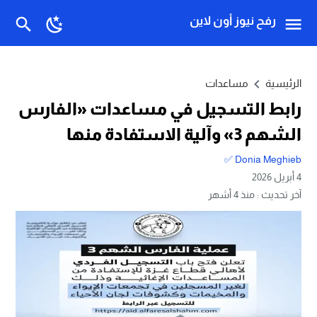
رفح نيوز أون لاين
الرئيسية
مساعدات
رابط التسجيل في مساعدات «الفارس
الشهم 3» وآلية الاستفادة منها
Donia Meghieb ✅
4 أبريل 2026
آخر تحديث :
منذ 4 أشهر