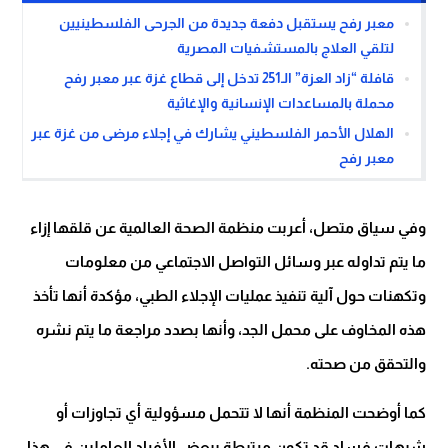
معبر رفح يستقبل دفعة جديدة من الجرحى الفلسطينيين
لتلقي العلاج بالمستشفيات المصرية
قافلة “زاد العزة” الـ251 تدخل إلى قطاع غزة عبر معبر رفح
محملة بالمساعدات الإنسانية والإغاثية
الهلال الأحمر الفلسطيني يشارك في إجلاء مرضى من غزة عبر
معبر رفح
وفي سياق متصل، أعربت منظمة الصحة العالمية عن قلقها إزاء
ما يتم تداوله عبر وسائل التواصل الاجتماعي من معلومات
وتكهنات حول آلية تنفيذ عمليات الإجلاء الطبي، مؤكدة أنها تأخذ
هذه المخاوف على محمل الجد، وأنها بصدد مراجعة ما يتم نشره
والتحقق من صحته.
كما أوضحت المنظمة أنها لا تتحمل مسؤولية أي تجاوزات أو
شبهات فساد قد تكون مرتبطة ببعض الأفراد العاملين في هذا