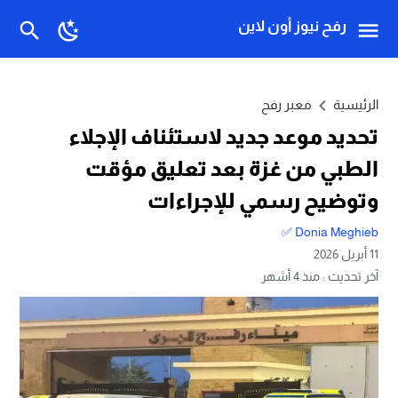
رفح نيوز أون لاين
الرئيسية
معبر رفح
تحديد موعد جديد لاستئناف الإجلاء
الطبي من غزة بعد تعليق مؤقت
وتوضيح رسمي للإجراءات
Donia Meghieb ✅
11 أبريل 2026
آخر تحديث :
منذ 4 أشهر