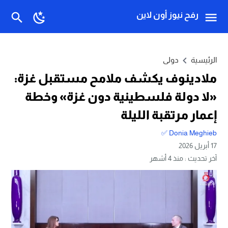
رفح نيوز أون لاين
الرئيسية
دولى
ملادينوف يكشف ملامح مستقبل غزة:
«لا دولة فلسطينية دون غزة» وخطة
إعمار مرتقبة الليلة
Donia Meghieb ✅
17 أبريل 2026
آخر تحديث :
منذ 4 أشهر