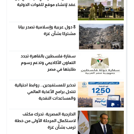
عقد لإنشاء موقع للقوات الدولية
8 دول عربية وإسلامية تصدر بيانا
مشتركا بشأن غزة
سفارة فلسطين بالقاهرة تجدد
التعاون الأكاديمي وتدعم رسوم
طلبتها في مصر
تحذير للمستفيدين.. روابط احتيالية
تنتحل برامج الأغذية العالمي
والمساعدات النقدية
الخارجية المصرية: تحرك مكثف
لاستكمال المرحلة الأولى من خطة
ترمب بشأن غزة