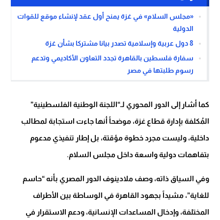
«مجلس السلام» في غزة يمنح أول عقد لإنشاء موقع للقوات
الدولية
8 دول عربية وإسلامية تصدر بيانا مشتركا بشأن غزة
سفارة فلسطين بالقاهرة تجدد التعاون الأكاديمي وتدعم
رسوم طلبتها في مصر
كما أشار إلى الدور المحوري لـ“اللجنة الوطنية الفلسطينية”
المُكلفة بإدارة قطاع غزة، موضحاً أنها جاءت استجابة لمطالب
داخلية، وليست مجرد خطوة مؤقتة، بل إطار تنفيذي مدعوم
بتفاهمات دولية واسعة داخل مجلس السلام.
وفي السياق ذاته، وصف ملادينوف الدور المصري بأنه “حاسم
للغاية”، مشيداً بجهود القاهرة في الوساطة بين الأطراف
المختلفة، وإدخال المساعدات الإنسانية، ودعم الاستقرار في