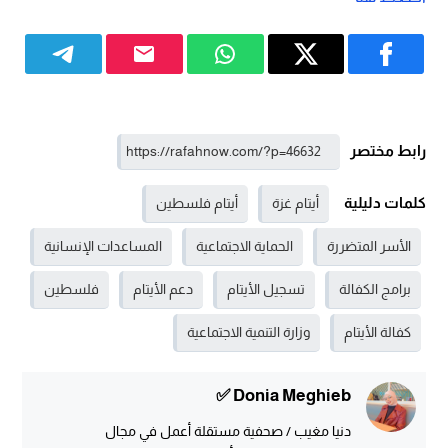
رابط مختصر
كلمات دليلية
أيتام غزة
أيتام فلسطين
الأسر المتضررة
الحماية الاجتماعية
المساعدات الإنسانية
برامج الكفالة
تسجيل الأيتام
دعم الأيتام
فلسطين
كفالة الأيتام
وزارة التنمية الاجتماعية
Donia Meghieb ✅
دنيا مغيب / صحفية مستقلة أعمل في مجال