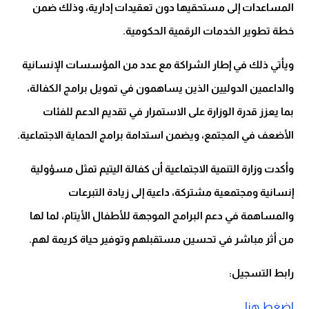
المساعدات إلى مستحقيها دون تعقيدات إدارية، وذلك ضمن
خطة تطوير الخدمات الرقمية الحكومية.
ويأتي ذلك في إطار الشراكة مع عدد من المؤسسات الإنسانية
والداعمين الدوليين الذين يساهمون في تمويل برامج الكفالة،
بما يعزز قدرة الوزارة على الاستمرار في تقديم الدعم للفئات
الأضعف في المجتمع، ويضمن استدامة برامج الحماية الاجتماعية.
وأكدت وزارة التنمية الاجتماعية أن كفالة اليتيم تمثل مسؤولية
إنسانية ومجتمعية مشتركة، داعية إلى زيادة التبرعات
والمساهمة في دعم البرامج الموجهة للأطفال الأيتام، لما لها
من أثر مباشر في تحسين مستقبلهم وتوفير حياة كريمة لهم.
رابط التسجيل:
اضغط هنا