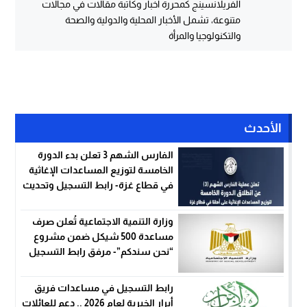
الفريلانسينج كمحررة أخبار وكاتبة مقالات في مجالات
متنوعة، تشمل الأخبار المحلية والدولية والصحة
والتكنولوجيا والمرأة
الأحدث
الفارس الشهم 3 تعلن بدء الدورة
الخامسة لتوزيع المساعدات الإغاثية
في قطاع غزة- رابط التسجيل وتحديث
البيانات
وزارة التنمية الاجتماعية تُعلن صرف
مساعدة 500 شيكل ضمن مشروع
“نحن سندكم”- مرفق رابط التسجيل
رابط التسجيل في مساعدات فريق
أبرار الخيرية لعام 2026 .. دعم للعائلات