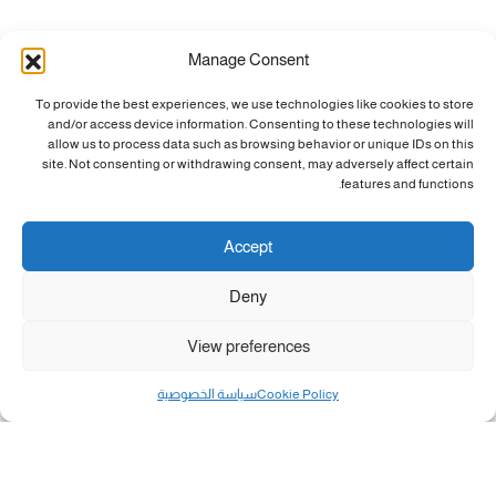
Manage Consent
To provide the best experiences, we use technologies like cookies to store
and/or access device information. Consenting to these technologies will
allow us to process data such as browsing behavior or unique IDs on this
site. Not consenting or withdrawing consent, may adversely affect certain
features and functions.
Accept
Deny
View preferences
Cookie Policy
سياسة الخصوصية
مال و أعمال
تحميل كشوفات الغاز في غزة والشمال 3-8-2026.....
«بطاقتي».. خطوة جديدة لتسهيل دفع تكاليف النقل...