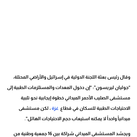
وقال رئيس بعثة اللجنة الدولية في إسرائيل والأراضي المحتلة،
“جوليان ليريسون”: “إن دخول المعدات والمستلزمات الطبية إلى
مستشفى الصليب الأحمر الميداني خطوة إيجابية نحو تلبية
الاحتياجات الطبية للسكان في قطاع
غزة
، لكن مستشفى
ميدانياً واحداً لا يمكنه استيعاب حجم الاحتياجات الهائل”.
ويجسّد المستشفى الميداني شراكة بين 16 جمعية وطنية من