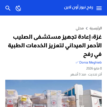
رفح نيوز أون لاين
الرئيسية
محلي
غزة: إعادة تجهيز مستشفى الصليب
الأحمر الميداني لتعزيز الخدمات الطبية
في رفح
Donia Meghieb ✅
8 مايو 2026
آخر تحديث :
منذ 3 أشهر