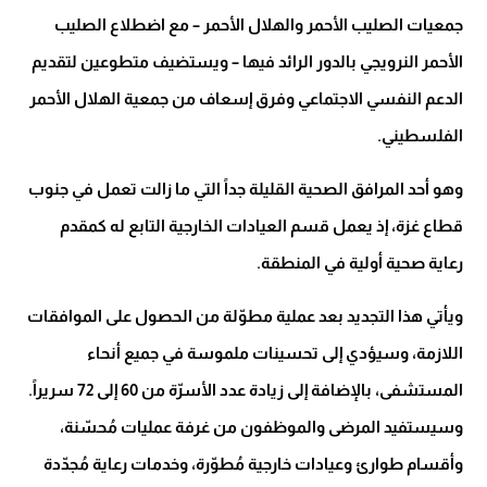
جمعيات الصليب الأحمر والهلال الأحمر – مع اضطلاع الصليب
الأحمر النرويجي بالدور الرائد فيها – ويستضيف متطوعين لتقديم
الدعم النفسي الاجتماعي وفرق إسعاف من جمعية الهلال الأحمر
الفلسطيني.
وهو أحد المرافق الصحية القليلة جداً التي ما زالت تعمل في جنوب
قطاع غزة، إذ يعمل قسم العيادات الخارجية التابع له كمقدم
رعاية صحية أولية في المنطقة.
ويأتي هذا التجديد بعد عملية مطوّلة من الحصول على الموافقات
اللازمة، وسيؤدي إلى تحسينات ملموسة في جميع أنحاء
المستشفى، بالإضافة إلى زيادة عدد الأسرّة من 60 إلى 72 سريراً.
وسيستفيد المرضى والموظفون من غرفة عمليات مُحسّنة،
وأقسام طوارئ وعيادات خارجية مُطوّرة، وخدمات رعاية مُجدّدة