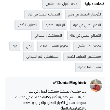
كلمات دليلية
إعادة تأهيل المستشفى
الأوضاع الصحية في رفح
الخدمات الطبية في غزة
الدعم الطبي في غزة
الرعاية الصحية
الصليب الأحمر
القطاع الصحي في غزة
المستشفى الميداني
تجديد المستشفى
تطوير المستشفيات
رفح
غزة
مستشفى الصليب الأحمر
مستشفى رفح الميداني
مستشفيات غزة
Donia Meghieb ✅
دنيا مغيب / صحفية مستقلة أعمل في مجال
الفريلانسينج كمحررة أخبار وكاتبة مقالات في مجالات
متنوعة، تشمل الأخبار المحلية والدولية والصحة
والتكنولوجيا والمرأة