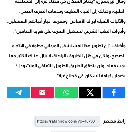
وقال ليريسون: “يحتاج السكان في قطاع غزة إلى المساعدة
الطبية، وكذلك إلى المياه النظيفة وخدمات الصرف الصحي،
والآليات الثقيلة لإزالة الأنقاض، ومعرفة أخبار أحبائهم المعتقلين،
وأدوات الطب الشرعي لتسهيل التعرف على هوية الجثامين”.
وأضاف: “إن تطوير هذا المستشفى الميداني خطوة في الاتجاه
الصحيح، ولكن في ظل الظروف الراهنة، لا يزال هناك الكثير مما
يجب فعله. ولن يتحقق الطريق الطويل للتعافي المنشود إلا
بضمان كرامة السكان في قطاع غزة”.
رابط مختصر