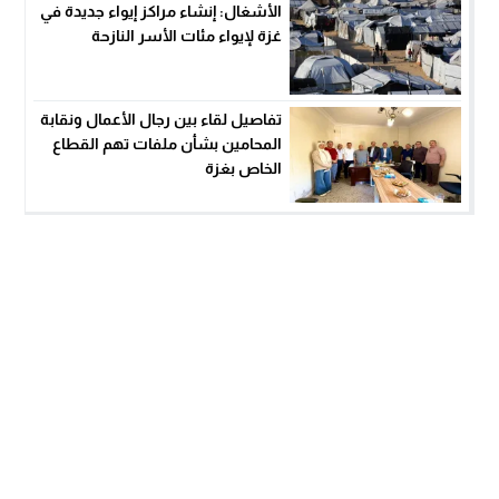
الأشغال: إنشاء مراكز إيواء جديدة في
غزة لإيواء مئات الأسر النازحة
تفاصيل لقاء بين رجال الأعمال ونقابة
المحامين بشأن ملفات تهم القطاع
الخاص بغزة