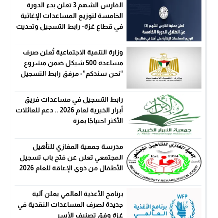
الفارس الشهم 3 تعلن بدء الدورة
الخامسة لتوزيع المساعدات الإغاثية
في قطاع غزة- رابط التسجيل وتحديث
البيانات
وزارة التنمية الاجتماعية تُعلن صرف
مساعدة 500 شيكل ضمن مشروع
“نحن سندكم”- مرفق رابط التسجيل
رابط التسجيل في مساعدات فريق
أبرار الخيرية لعام 2026 .. دعم للعائلات
الأكثر احتياجًا بغزة
مدرسة جمعية المغازي للتأهيل
المجتمعي تعلن عن فتح باب تسجيل
الأطفال من ذوي الإعاقة للعام 2026
برنامج الأغذية العالمي يعلن آلية
جديدة لصرف المساعدات النقدية في
غزة وفق تصنيف الأسر