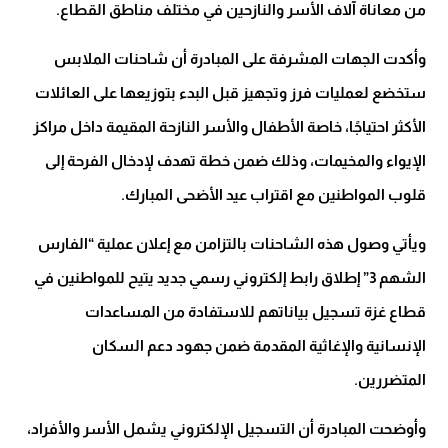
من معاناة آلاف الأسر والنازحين في مختلف مناطق القطاع.
وأكدت الجهات المشرفة على المبادرة أن شاحنات الملابس
ستخضع لعمليات فرز وتجهيز قبل البدء بتوزيعها على العائلات
الأكثر احتياجًا، خاصة الأطفال والأسر النازحة المقيمة داخل مراكز
الإيواء والمخيمات، وذلك ضمن خطة تهدف لإدخال الفرحة إلى
قلوب المواطنين مع اقتراب عيد الأضحى المبارك.
ويأتي وصول هذه الشاحنات بالتزامن مع إعلان عملية “الفارس
الشهم 3” إطلاق رابط إلكتروني رسمي جديد يتيح للمواطنين في
قطاع غزة تسجيل بياناتهم للاستفادة من المساعدات
الإنسانية والإغاثية المقدمة ضمن جهود دعم السكان
المتضررين.
وأوضحت المبادرة أن التسجيل الإلكتروني يشمل الأسر والأفراد،