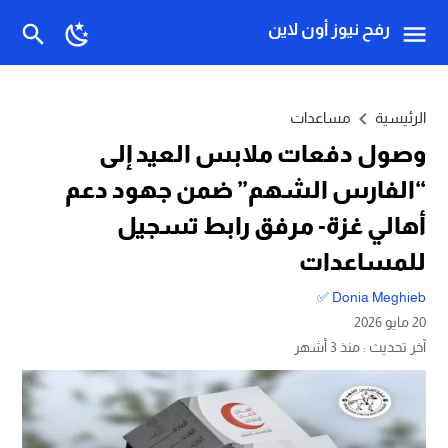
رفح نيوز أون لاين
الرئيسية
مساعدات
وصول دفعات ملابس العيد إلى
“الفارس الشهم” ضمن جهود دعم
أهالي غزة- مرفق رابط تسجيل
للمساعدات
Donia Meghieb ✅
20 مايو 2026
آخر تحديث :
منذ 3 أشهر