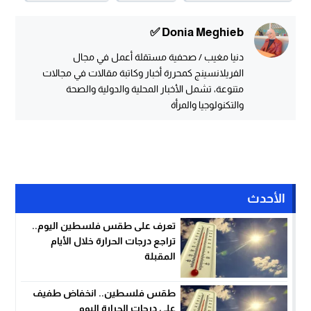
Donia Meghieb ✅
دنيا مغيب / صحفية مستقلة أعمل في مجال
الفريلانسينج كمحررة أخبار وكاتبة مقالات في مجالات
متنوعة، تشمل الأخبار المحلية والدولية والصحة
والتكنولوجيا والمرأة
الأحدث
تعرف على طقس فلسطين اليوم..
تراجع درجات الحرارة خلال الأيام
المقبلة
طقس فلسطين.. انخفاض طفيف
على درجات الحرارة اليوم