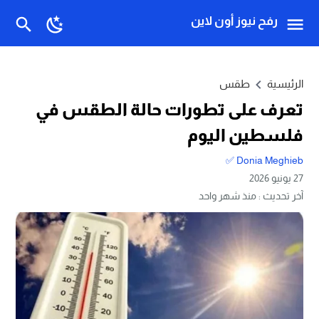
رفح نيوز أون لاين
الرئيسية
طقس
تعرف على تطورات حالة الطقس في
فلسطين اليوم
Donia Meghieb ✅
27 يونيو 2026
آخر تحديث :
منذ شهر واحد