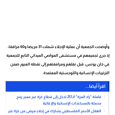
وأوضحت الجمعية أن عملية الإجلاء شملت 31 مريضا و60 مرافقا،
إذ جرى تجميعهم في مستشفى المواصي الميداني التابع للجمعية
في خان يونس، قبل نقلهم ومرافقتهم إلى نقطة العبور ضمن
الترتيبات الإنسانية واللوجستية المعتمدة.
اقرأ أيضا...
قافلة “زاد العزة” الـ251 تدخل إلى قطاع غزة عبر معبر رفح
محملة بالمساعدات الإنسانية والإغاثية
الهلال الأحمر الفلسطيني يشارك في إجلاء مرضى من غزة عبر