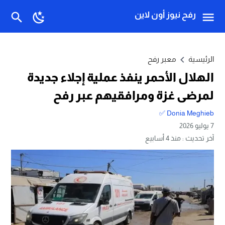
رفح نيوز أون لاين
الرئيسية
معبر رفح
الهلال الأحمر ينفذ عملية إجلاء جديدة
لمرضى غزة ومرافقيهم عبر رفح
Donia Meghieb ✅
7 يوليو 2026
آخر تحديث :
منذ 4 أسابيع