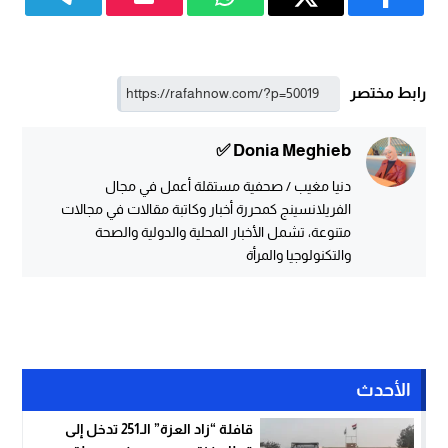
رابط مختصر
Donia Meghieb ✅
دنيا مغيب / صحفية مستقلة أعمل في مجال
الفريلانسينج كمحررة أخبار وكاتبة مقالات في مجالات
متنوعة، تشمل الأخبار المحلية والدولية والصحة
والتكنولوجيا والمرأة
الأحدث
قافلة “زاد العزة” الـ251 تدخل إلى