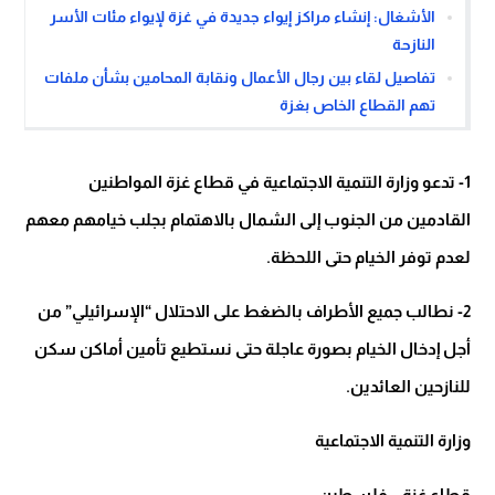
الأشغال: إنشاء مراكز إيواء جديدة في غزة لإيواء مئات الأسر
النازحة
تفاصيل لقاء بين رجال الأعمال ونقابة المحامين بشأن ملفات
تهم القطاع الخاص بغزة
1- تدعو وزارة التنمية الاجتماعية في قطاع غزة المواطنين
القادمين من الجنوب إلى الشمال بالاهتمام بجلب خيامهم معهم
لعدم توفر الخيام حتى اللحظة.
2- نطالب جميع الأطراف بالضغط على الاحتلال “الإسرائيلي” من
أجل إدخال الخيام بصورة عاجلة حتى نستطيع تأمين أماكن سكن
للنازحين العائدين.
وزارة التنمية الاجتماعية
قطاع غزة – فلسطين