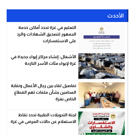
الأحدث
التعليم في غزة تحدد أماكن خدمة
الجمهور لتصديق الشهادات والرد
على الاستفسارات
الأشغال: إنشاء مراكز إيواء جديدة في
غزة لإيواء مئات الأسر النازحة
تفاصيل لقاء بين رجال الأعمال ونقابة
المحامين بشأن ملفات تهم القطاع
الخاص بغزة
لجنة التحويلات الطبية تحدد نقاط
الاستعلام عن حالات المرضى في غزة