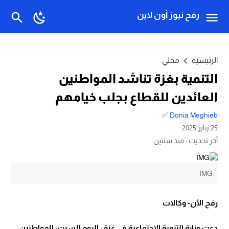
رفح نيوز أون لاين
الرئيسية
محلي
التنمية بغزة تناشد المواطنين
العائدين للقطاع بجلب خيامهم
Donia Meghieb ✅
25 يناير 2025
آخر تحديث :
منذ سنتين
IMG
رفح الآن- وكالات
دعت وزارة التنمية الاجتماعية في غزة ، اليوم السبت، المواطنين