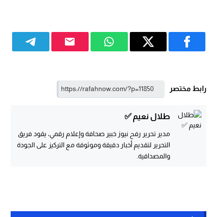
رابط مختصر
طلال نعيم ✅
مدير تحرير رفح نيوز خبير صحافة وإعلام رقمي، يقود فريق
التحرير لتقديم أخبار دقيقة وموثوقة مع التركيز على الجودة
والمصداقية.