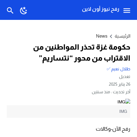
رفح نيوز أون لاين
الرئيسية
News
حكومة غزة تحذر المواطنين من
الاقتراب من محور “نتساريم”
طلال نعيم ✅
تعديل
26 يناير 2025
آخر تحديث :
منذ سنتين
IMG
رفح الآن-وكالات