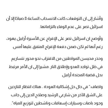
وأشار إلى ان التوقعات كانت الانسحاب الساعة 8 صباحًا إلا أن
اسرائيل تصر على عدم الوفاء بالتزاماتها.
وأوضح ان اسرائيل تصر على الإفراج عن الأسيرة أرابيل يهود،
رغم أنها لم تكن ضمن دفعة الإفراج المتفق عليها أمس.
وحذر محيسن المواطنين من الاقتراب نحو محور نتساريم
في ظل تواجد العدو وإطلاق النار .مشيرا إلى ان الأمر مرتبط
بحل قضية المجندة أرابيل.
واضاف:” في حال حل إشكالية العودة .. هناك انتظار للنازحين
على الشق الآخر من شارعي الرشيد وصلاح الدين إلى جانب
وجود باصات وسيارات إسعافات وناشطين لتوزيع المياه”.