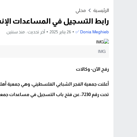
Stop
الرئيسية
محلي
Previous
رابط التسجيل في المساعدات الإنس
Next
Donia Meghieb ✅
26 يناير 2025
آخر تحديث :
منذ سنتين
IMG
رفح الآن- وكالات
تحت رقم 7230، عن فتح باب التسجيل في مساعدات جمعية الفجر الشبابي الإنسانية.