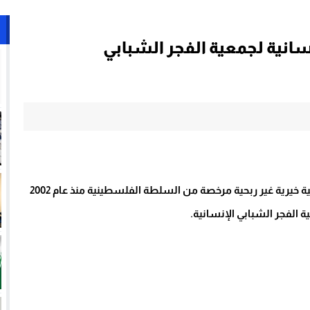
انية لجمعية الفجر الشبابي
أعلنت جمعية الفجر الشبابي الفلسطيني، وهي جمعية أهلية خيرية غير ربحية مرخصة من السلطة الفلسطينية منذ عام 2002