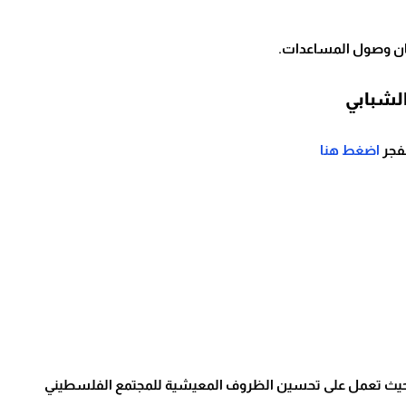
مان وصول المساعدات.
لشبابي
فجر
اضغط هنا
، حيث تعمل على تحسين الظروف المعيشية للمجتمع الفلسطيني