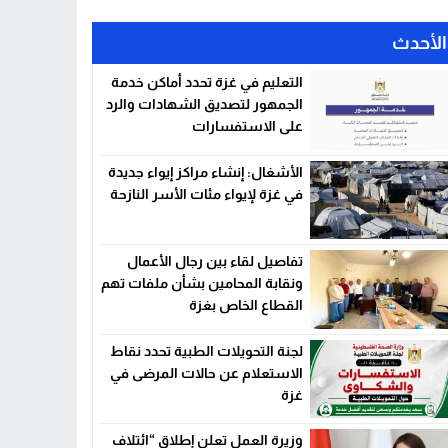
الأحدث
التعليم في غزة تحدد أماكن خدمة
الجمهور لتصديق الشهادات والرد
على الاستفسارات
الأشغال: إنشاء مراكز إيواء جديدة
في غزة لإيواء مئات الأسر النازحة
تفاصيل لقاء بين رجال الأعمال
ونقابة المحامين بشأن ملفات تهم
القطاع الخاص بغزة
لجنة التحويلات الطبية تحدد نقاط
الاستعلام عن حالات المرضى في
غزة
وزيرة العمل تعلن إطلاق “ائتلاف