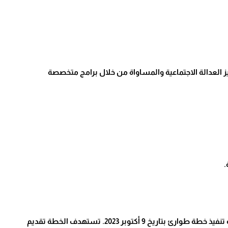
 العدالة الاجتماعية والمساواة من خلال برامج متخصصة
.
مع الظروف الطارئة التي يمر بها قطاع غزة، بدأت الجمعية تنفيذ خطة طوارئ بتاريخ 9 أكتوبر 2023. تستهدف الخطة تقديم