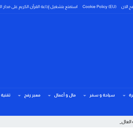
ح الان
Cookie Policy (EU)
استمتع بتشغيل إذاعة القرآن الكريم على مدار ال
ة
سياحة و سفر
مال و أعمال
معبر رفح
تقنية
 العالمي والمساعد _