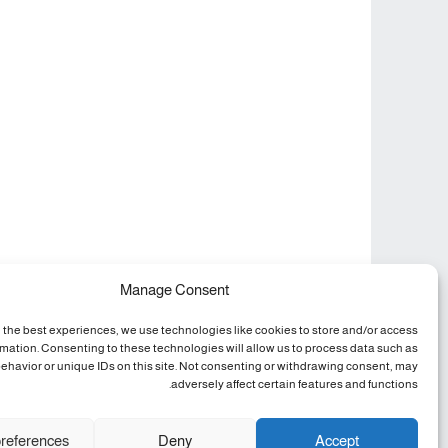
Manage Consent
 the best experiences, we use technologies like cookies to store and/or access
rmation. Consenting to these technologies will allow us to process data such as
ehavior or unique IDs on this site. Not consenting or withdrawing consent, may
adversely affect certain features and functions.
references
Deny
Accept