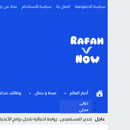
سياسة الخصوصية
اتصل بنا
سياسة الاستخدام
نبذة عن رف
أخبار العالم
صحة و جمال
وظائف شاغر
دولى
محلي
عاجل
تحذير للمستفيدين.. روابط احتيالية تنتحل برامج الأغذية