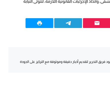
 واتخاذ الإجراءات القانونية اللازمة، لتتولى النيابة
د فريق التحرير لتقديم أخبار دقيقة وموثوقة مع التركيز على الجودة