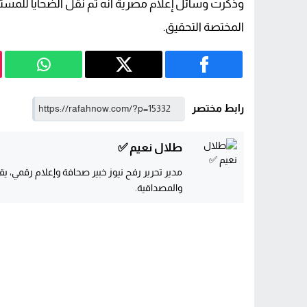
وذكرت وسائل إعلام مصرية أنه تم نقل الضحايا للمستشفى،
المختصة التحقيق.
رابط مختصر
طلال نعيم ✅
مدير تحرير رفح نيوز خبير صحافة وإعلام رقمي، يقو
والمصداقية.