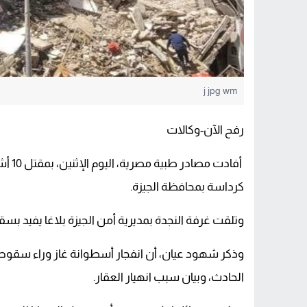
j jpg wm
رفح الآن-وكالات
كرداسة بمحافظة الجيزة.
وتلقت غرفة النجدة بمديرية أمن الجيزة بلاغا يفيد ب
وذكر شهود عيان، أن انفجار أسطوانة غاز وراء سقوط 
الحادث، وبيان سبب انهيار العقار.