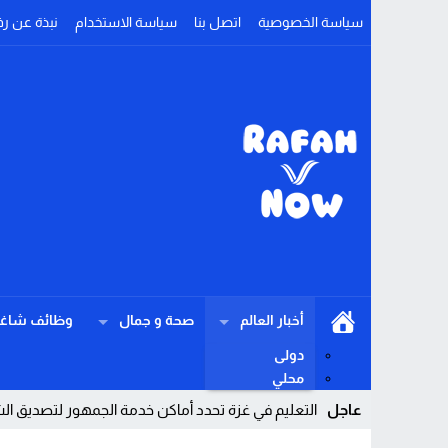
سياسة الخصوصية
اتصل بنا
سياسة الاستخدام
نبذة عن رف
أخبار العالم
صحة و جمال
وظائف شاغر
دولى
محلي
عاجل
التعليم في غزة تحدد أماكن خدمة الجمهور لتصديق ال