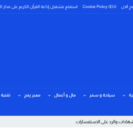
ح الان
Cookie Policy (EU)
استمتع بتشغيل إذاعة القرآن الكريم على مدار ال
ة
سياحة و سفر
مال و أعمال
معبر رفح
تقنية
شهادات والرد على الاستفسارات