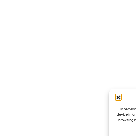
To provide
device info
browsing b