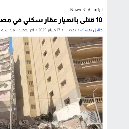
Stop
الرئيسية
News
Previous
10 قتلى بانهيار عقار سكني في مصر
Next
طلال نعيم ✅
تعديل
17 فبراير 2025
آخر تحديث :
منذ سنة و