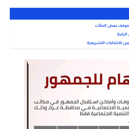
ح موقف بعض الفئات
ن للانتخابات التشريعية