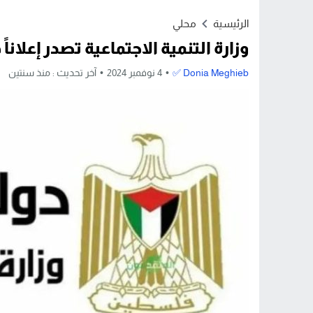
Stop
الرئيسية
محلي
Previous
وزارة التنمية الاجتماعية تصدر إعلانا
Next
Donia Meghieb ✅
4 نوفمبر 2024
آخر تحديث :
منذ سنتين