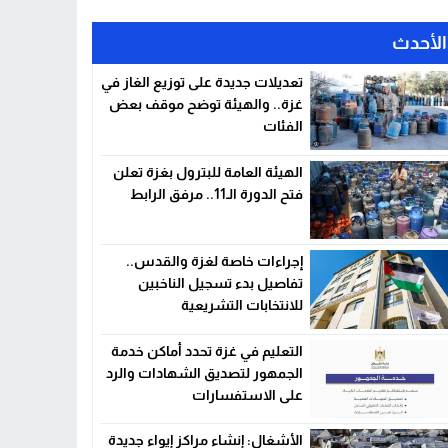
الأحدث
تعديلات جديدة على توزيع الغاز في
غزة.. والهيئة توضح موقف بعض
الفئات
الهيئة العامة للبترول بغزة تعلن
فتح الدورة الـ11.. مرفق الرابط
إجراءات خاصة لغزة والقدس..
تفاصيل بدء تسجيل الناخبين
للانتخابات التشريعية
التعليم في غزة تحدد أماكن خدمة
الجمهور لتصديق الشهادات والرد
على الاستفسارات
الأشغال: إنشاء مراكز إيواء جديدة