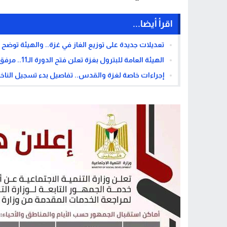
اقرأ أيضا...
تعديلات جديدة على توزيع الغاز في غزة.. والهيئة توض
الهيئة العامة للبترول بغزة تعلن فتح الدورة الـ11.. مرفق الرابط
إجراءات خاصة لغزة والقدس.. تفاصيل بدء تسجيل الناخبي