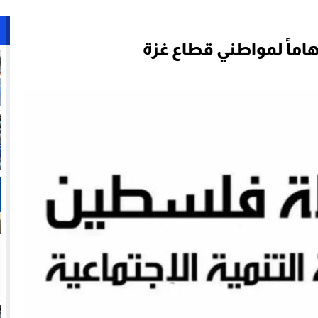
ً هاماً لمواطني قطاع غزة