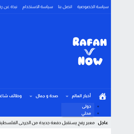
سياسة الخصوصية
اتصل بنا
سياسة الاستخدام
نبذة عن رف
أخبار العالم
صحة و جمال
وظائف شاغر
دولى
محلي
عاجل
معبر رفح يستقبل دفعة جديدة من الجرحى الفلسطيني