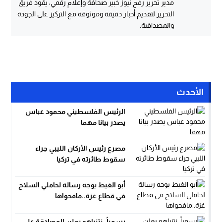
مدير تحرير رفح نيوز خبير صحافة وإعلام رقمي، يقود فريق
التحرير لتقديم أخبار دقيقة وموثوقة مع التركيز على الجودة
والمصداقية.
الأحدث
الرئيس الفلسطيني محمود عباس
يصدر بيانا مهما
مصرع رئيس الأركان الليبي جراء
سقوط طائرته في تركيا
أبو الغيط يوجه رسالة لحاملي السلاح
في قطاع غزة..مافحواها
رسمياً..نتنياهو يعلن المصادقة على