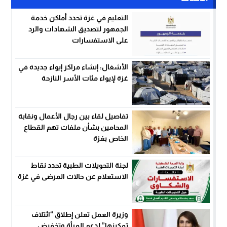
التعليم في غزة تحدد أماكن خدمة
الجمهور لتصديق الشهادات والرد
على الاستفسارات
الأشغال: إنشاء مراكز إيواء جديدة في
غزة لإيواء مئات الأسر النازحة
تفاصيل لقاء بين رجال الأعمال ونقابة
المحامين بشأن ملفات تهم القطاع
الخاص بغزة
لجنة التحويلات الطبية تحدد نقاط
الاستعلام عن حالات المرضى في غزة
وزيرة العمل تعلن إطلاق “ائتلاف
تمكينها” لدعم المرأة وتخفيض