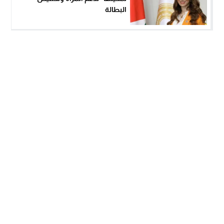
البطالة