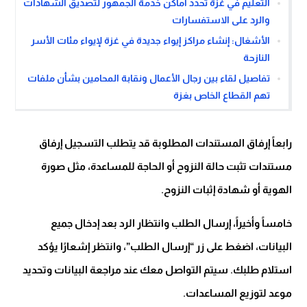
التعليم في غزة تحدد أماكن خدمة الجمهور لتصديق الشهادات
والرد على الاستفسارات
الأشغال: إنشاء مراكز إيواء جديدة في غزة لإيواء مئات الأسر
النازحة
تفاصيل لقاء بين رجال الأعمال ونقابة المحامين بشأن ملفات
تهم القطاع الخاص بغزة
رابعاً إرفاق المستندات المطلوبة قد يتطلب التسجيل إرفاق
مستندات تثبت حالة النزوح أو الحاجة للمساعدة، مثل صورة
الهوية أو شهادة إثبات النزوح.
خامساً وأخيراً، إرسال الطلب وانتظار الرد بعد إدخال جميع
البيانات، اضغط على زر “إرسال الطلب”، وانتظر إشعارًا يؤكد
استلام طلبك. سيتم التواصل معك عند مراجعة البيانات وتحديد
موعد لتوزيع المساعدات.