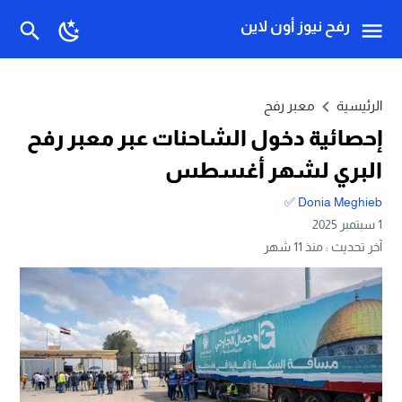
رفح نيوز أون لاين
الرئيسية
معبر رفح
إحصائية دخول الشاحنات عبر معبر رفح
البري لشهر أغسطس
Donia Meghieb ✅
1 سبتمبر 2025
آخر تحديث :
منذ 11 شهر