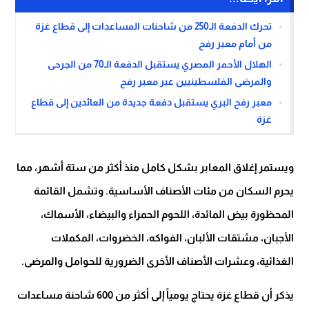
تحرك الدفعة الـ250 من شاحنات المساعدات إلى قطاع غزة
من أمام معبر رفح
الهلال الأحمر المصري يستقبل الدفعة الـ70 من الجرحى
والمرضى الفلسطينيين عبر معبر رفح
معبر رفح البري يستقبل دفعة جديدة من العائدين إلى قطاع
غزة
ويستمر إغلاق المعابر بشكل كامل منذ أكثر من ستة أشهر، مما
يحرم السكان من مئات الأصناف الأساسية. وتشمل القائمة
المحظورة بيض المائدة، اللحوم الحمراء والبيضاء، الأسماك،
الأجبان، مشتقات الألبان، الفواكه، الخضروات، المكملات
الغذائية، وعشرات الأصناف الأخرى الضرورية للحوامل والمرضى.
يذكر أن قطاع غزة يحتاج يومياً إلى أكثر من 600 شاحنة مساعدات