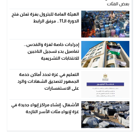
الهيئة العامة للبترول بغزة تعلن فتح
الدورة الـ11.. مرفق الرابط
إجراءات خاصة لغزة والقدس..
تفاصيل بدء تسجيل الناخبين
للانتخابات التشريعية
التعليم في غزة تحدد أماكن خدمة
الجمهور لتصديق الشهادات والرد
على الاستفسارات
الأشغال: إنشاء مراكز إيواء جديدة في
غزة لإيواء مئات الأسر النازحة