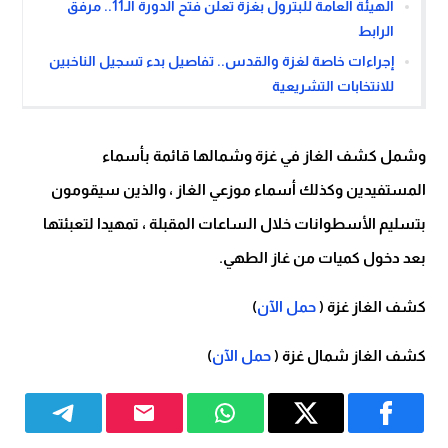
الهيئة العامة للبترول بغزة تعلن فتح الدورة الـ11.. مرفق
الرابط
إجراءات خاصة لغزة والقدس.. تفاصيل بدء تسجيل الناخبين
للانتخابات التشريعية
وشمل كشف الغاز في غزة وشمالها قائمة بأسماء
المستفيدين وكذلك أسماء موزعي الغاز ، والذين سيقومون
بتسليم الأسطوانات خلال الساعات المقبلة ، تمهيدا لتعبئتها
بعد دخول كميات من غاز الطهي.
كشف الغاز غزة (
حمل الآن
)
كشف الغاز شمال غزة (
حمل الآن
)