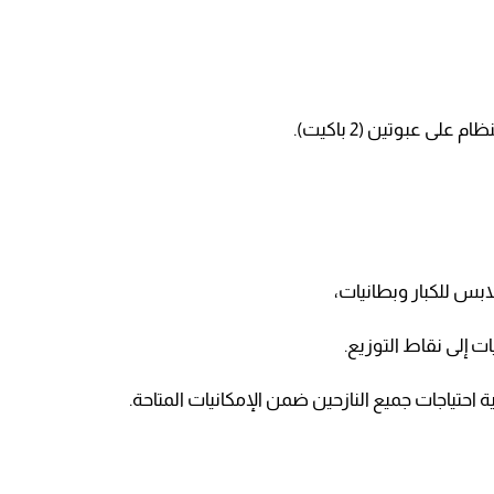
عبوتين (2 باكيت).
بس للكبار وبطانيات،
ت إلى نقاط التوزيع.
ة احتياجات جميع النازحين ضمن الإمكانيات المتاحة.