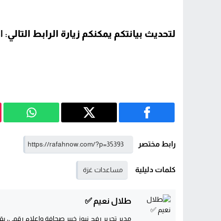
لتحديث بيانتكم يمكنكم زيارة الرابط التالي
: 
رابط مختصر
كلمات دليلية
مساعدات غزة
طلال نعيم ✅
مدير تحرير رفح نيوز خبير صحافة وإعلام رقمي، يقو