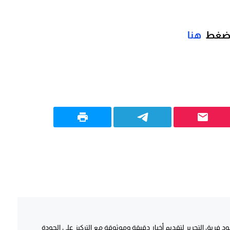
اضغط
هنا
د فريق التحرير لتقديم أخبار دقيقة وموثوقة مع التركيز على الجودة