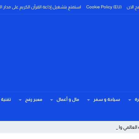
ح الان
Cookie Policy (EU)
استمتع بتشغيل إذاعة القرآن الكريم على مدار ال
ة
سياحة و سفر
مال و أعمال
معبر رفح
تقنية
 العالمي والمساعدات ا _