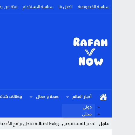
سياسة الخصوصية
اتصل بنا
سياسة الاستخدام
نبذة عن رف
أخبار العالم
صحة و جمال
وظائف شاغر
دولى
محلي
عاجل
تحذير للمستفيدين.. روابط احتيالية تنتحل برامج الأغذية