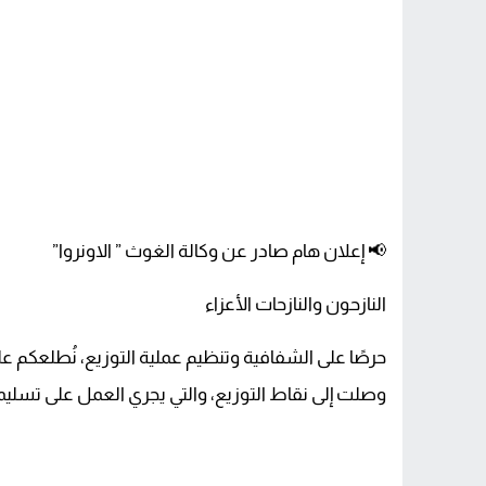
📢 إعلان هام صادر عن وكالة الغوث ” الاونروا”
النازحون والنازحات الأعزاء
حرصًا على الشفافية وتنظيم عملية التوزيع، نُطلعكم على ا
وصلت إلى نقاط التوزيع، والتي يجري العمل على تسليمها 