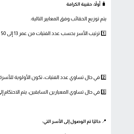
🧳 أ
ولاً: حقيبة الكرامة
يتم توزيع الحقائب وفق المعايير التالية:
1️⃣ ترتيب الأسر بحسب عدد الفتيات من عمر 13 إلى 50 سنة في كل أسرة، من الأعلى إلى الأقل.
2️⃣ في حال تساوي عدد الفتيات، تكون الأولوية للأسرة الأكبر عددًا من حيث الأفراد.
3️⃣ في حال تساوي المعيارين السابقين، يتم الاحتكام إلى الترتيب الهجائي العربي (أ–ي).
📍
حاليًا تم الوصول إلى الأسر التي: