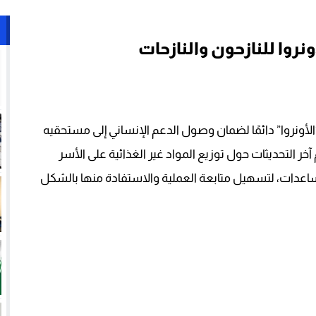
نروا للنازحون والنازحات
أونروا” دائمًا لضمان وصول الدعم الإنساني إلى مستحقيه
خر التحديثات حول توزيع المواد غير الغذائية على الأسر
مساعدات، لتسهيل متابعة العملية والاستفادة منها بالشكل