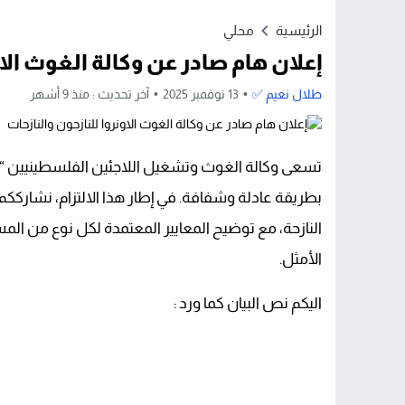
Stop
الرئيسية
محلي
Previous
إعلان هام صادر عن وكالة الغوث الاو
Next
طلال نعيم ✅
13 نوفمبر 2025
آخر تحديث :
منذ 9 أشهر
تسعى وكالة الغوث وتشغيل اللاجئين الفلسطينيين “ال
بطريقة عادلة وشفافة. في إطار هذا الالتزام، نشارككم آ
النازحة، مع توضيح المعايير المعتمدة لكل نوع من ال
الأمثل.
اليكم نص البيان كما ورد :