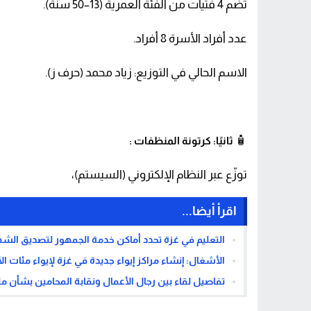
تضم 4 فتيات من الفئة العمرية (13–50 سنة).
عدد أفراد الأسرة 8 أفراد.
الاسم الحالي في التوزيع: زياد محمد (حرف ز).
🧴
ثانيًا: كرتونة المنظفات :
توزّع عبر النظام الإلكتروني (السيستم)،
اقرأ أيضا...
التعليم في غزة تحدد أماكن خدمة الجمهور لتصديق الش
الأشغال: إنشاء مراكز إيواء جديدة في غزة لإيواء مئات ال
تفاصيل لقاء بين رجال الأعمال ونقابة المحامين بشأن م