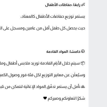
👶
رابعًا: حفاظات الأطفال
يستمر توزيع حفاضات الأطفال كالمعتاد،
حيث يحصل كل طفل أقل من عامين ومسجل على النظام على 
🧥
خامسًا: المواد القادمة
📦 سيتم خلال الأيام القادمة توريد ملابس أطفال وملا
وسيُعلَن عن معايير التوزيع لكل فئة فور وصول الكميا
🙏 نأمل أن يستمر تدفّق المواد الإغاثية لنتمكن من تلبي
شكرًا لتعاونكم وصبركم ❤️